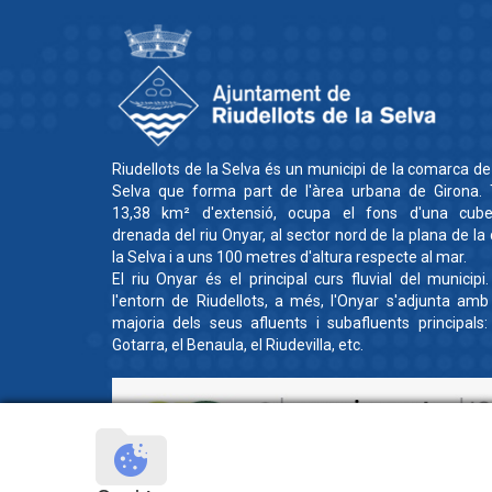
Riudellots de la Selva és un municipi de la comarca de
Selva que forma part de l'àrea urbana de Girona. 
13,38 km² d'extensió, ocupa el fons d'una cube
drenada del riu Onyar, al sector nord de la plana de la
la Selva i a uns 100 metres d'altura respecte al mar.
El riu Onyar és el principal curs fluvial del municipi
l'entorn de Riudellots, a més, l'Onyar s'adjunta amb
majoria dels seus afluents i subafluents principals:
Gotarra, el Benaula, el Riudevilla, etc.