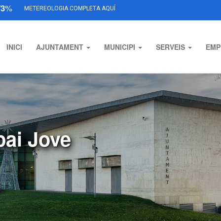
73
%
METEREOLOGIA COMPLETA AQUÍ
INICI
AJUNTAMENT
MUNICIPI
SERVEIS
EMP
pai Jove