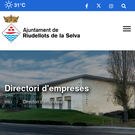
31°C
Directori d'empreses
Inici
Directori d'empreses