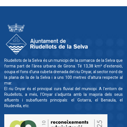
Riudellots de la Selva és un municipi de la comarca de la Selva que
forma part de l'àrea urbana de Girona. Té 13,38 km² d'extensió,
ocupa el fons d'una cubeta drenada del riu Onyar, al sector nord de
la plana de la de la Selva i a uns 100 metres d'altura respecte al
mar.
El riu Onyar és el principal curs fluvial del municipi. A l'entorn de
Riudellots, a més, l'Onyar s'adjunta amb la majoria dels seus
afluents i subafluents principals: el Gotarra, el Benaula, el
Riudevilla, etc.