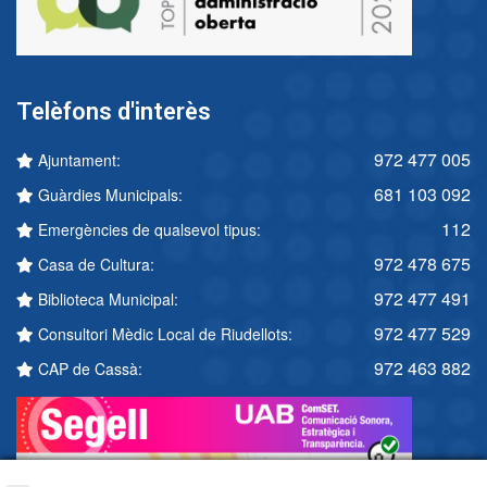
Telèfons d'interès
972 477 005
Ajuntament:
681 103 092
Guàrdies Municipals:
112
Emergències de qualsevol tipus:
972 478 675
Casa de Cultura:
972 477 491
Biblioteca Municipal:
972 477 529
Consultori Mèdic Local de Riudellots:
972 463 882
CAP de Cassà: