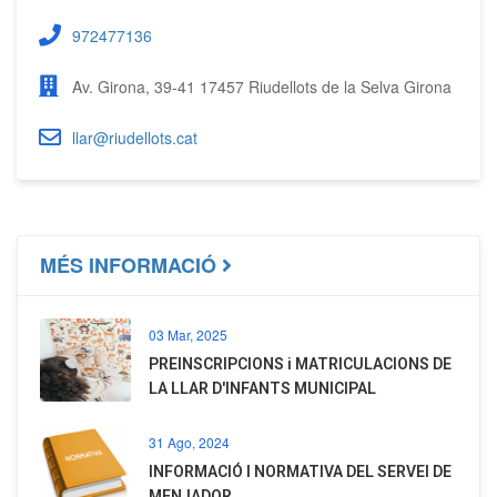
972477136
Av. Girona, 39-41 17457 Riudellots de la Selva Girona
llar@riudellots.cat
MÉS INFORMACIÓ
03 Mar, 2025
PREINSCRIPCIONS i MATRICULACIONS DE
LA LLAR D'INFANTS MUNICIPAL
31 Ago, 2024
INFORMACIÓ I NORMATIVA DEL SERVEI DE
MENJADOR