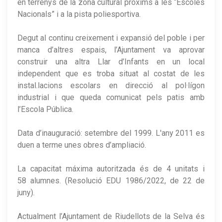
en terrenys de la zona cultural pròxims a les “Escoles
Nacionals” i a la pista poliesportiva.
Degut al continu creixement i expansió del poble i per
manca d’altres espais, l’Ajuntament va aprovar
construir una altra Llar d’Infants en un local
independent que es troba situat al costat de les
instal.lacions escolars en direcció al pol·lígon
industrial i que queda comunicat pels patis amb
l’Escola Pública.
Data d’inauguració: setembre del 1999. L'any 2011 es
duen a terme unes obres d’ampliació.
La capacitat máxima autoritzada és de 4 unitats i
58 alumnes. (Resolució EDU 1986/2022, de 22 de
juny).
Actualment l’Ajuntament de Riudellots de la Selva és