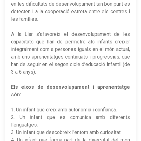
en les dificultats de desenvolupament tan bon punt es
detecten i a la cooperació estreta entre els centres i
les famílies.
A la Llar s’afavoreix el desenvolupament de les
capacitats que han de permetre als infants créixer
integralment com a persones iguals en el món actual,
amb uns aprenentatges continuats i progressius, que
han de seguir en el segon cicle d’educació infantil (de
3 a 6 anys).
Els eixos de desenvolupament i aprenentatge
són:
1. Un infant que creix amb autonomia i confiança.
2. Un infant que es comunica amb diferents
llenguatges.
3. Un infant que descobreix l'entorn amb curiositat.
4. Un infant que forma part de la diversitat del món