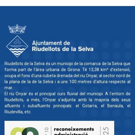
Riudellots de la Selva és un municipi de la comarca de la Selva que
forma part de l'àrea urbana de Girona. Té 13,38 km² d'extensió,
ocupa el fons d'una cubeta drenada del riu Onyar, al sector nord de
la plana de la de la Selva i a uns 100 metres d'altura respecte al
mar.
El riu Onyar és el principal curs fluvial del municipi. A l'entorn de
Riudellots, a més, l'Onyar s'adjunta amb la majoria dels seus
afluents i subafluents principals: el Gotarra, el Benaula, el
Riudevilla, etc.