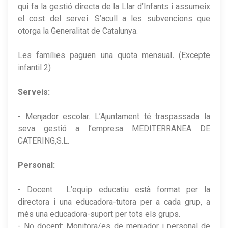
qui fa la gestió directa de la Llar d’Infants i assumeix
el cost del servei. S’acull a les subvencions que
otorga la Generalitat de Catalunya.
Les famílies paguen una quota mensual
.
(Excepte
infantil 2)
Serveis:
- Menjador escolar. L’Ajuntament té traspassada la
seva gestió a l’empresa MEDITERRANEA DE
CATERING,S.L.
Personal:
- Docent: L’equip educatiu està format per la
directora i una educadora-tutora per a cada grup, a
més una educadora-suport per tots els grups.
- No docent: Monitora/es de menjador i personal de