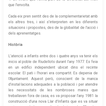
que l'envolta.
Cada eix pren sentit des de la complementarietat amb
els altres tres, i així s'interpreten en les diferents
situacions i propostes, des de la globalitat de l'acció i
dels aprenentatges.
Història
L’atenció a infants entre dos i quatre anys va tenir els
inicis al poble de Riudellots durant l’any 1977. Es feia
en un edifici independent ubicat dins el recinte
escolar. El pati i l’horari era compartit. Es depenia de
l’Ajuntament. Aquest però, conscient de la manca
d’instal·lacions adequades a la població i per atendre
les necessitats de les nombroses mares que
treballaven fora de casa, es va proposar l’any 1981 la
construcció d’una nova Llar d’Infants que es va situar