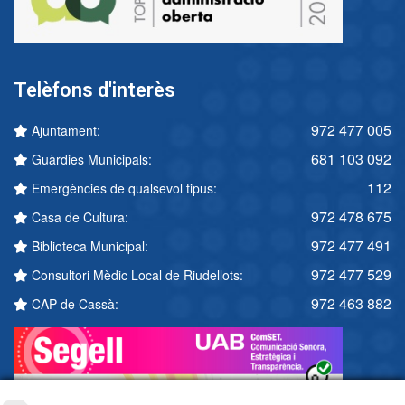
Telèfons d'interès
972 477 005
Ajuntament:
681 103 092
Guàrdies Municipals:
112
Emergències de qualsevol tipus:
972 478 675
Casa de Cultura:
972 477 491
Biblioteca Municipal:
972 477 529
Consultori Mèdic Local de Riudellots:
972 463 882
CAP de Cassà: