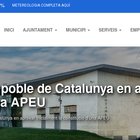
%
METEREOLOGIA COMPLETA AQUÍ
INICI
AJUNTAMENT
MUNICIPI
SERVEIS
EMP
 poble de Catalunya en 
una APEU
alunya en aprovar inicialment la constitució d'una APEU