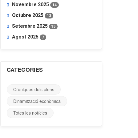
Novembre 2025
14
Octubre 2025
13
Setembre 2025
15
Agost 2025
7
CATEGORIES
Cròniques dels plens
Dinamització econòmica
Totes les notícies