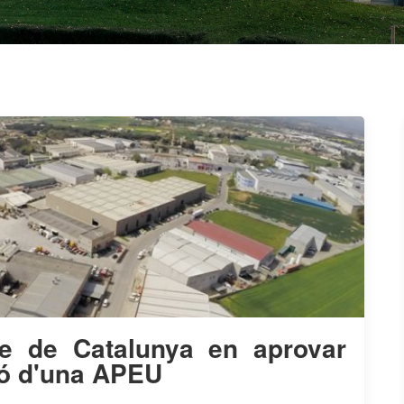
le de Catalunya en aprovar
ció d'una APEU