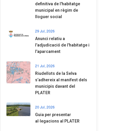
definitiva de l'habitatge
municipal en règim de
lloguer social
29 Jul, 2026
Anunci relatiu a
l'adjudicació de l'habitatge i
l'aparcament
21 Jul, 2026
Riudellots de la Selva
s’adhereix al manifest dels
municipis davant del
PLATER
20 Jul, 2026
​Guia per presentar
al·legacions al PLATER