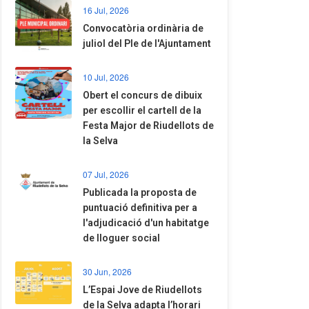
16 Jul, 2026
Convocatòria ordinària de
juliol del Ple de l'Ajuntament
10 Jul, 2026
​Obert el concurs de dibuix
per escollir el cartell de la
Festa Major de Riudellots de
la Selva
07 Jul, 2026
​Publicada la proposta de
puntuació definitiva per a
l'adjudicació d'un habitatge
de lloguer social
30 Jun, 2026
​L’Espai Jove de Riudellots
de la Selva adapta l’horari