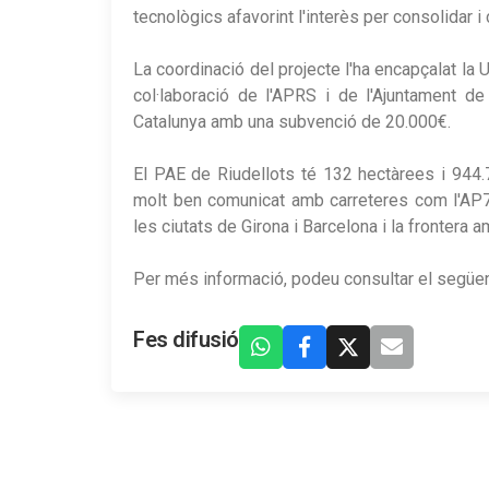
tecnològics afavorint l'interès per consolidar i c
La coordinació del projecte l'ha encapçalat la
col·laboració de l'APRS i de l'Ajuntament de
Catalunya amb una subvenció de 20.000€.
El PAE de Riudellots té 132 hectàrees i 944.
molt ben comunicat amb carreteres com l'AP7, l
les ciutats de Girona i Barcelona i la frontera 
Per més informació, podeu consultar el següe
Fes difusió