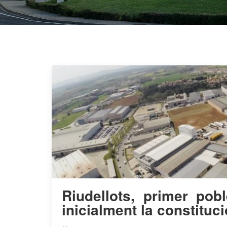
Riudellots, primer pob
inicialment la constitu