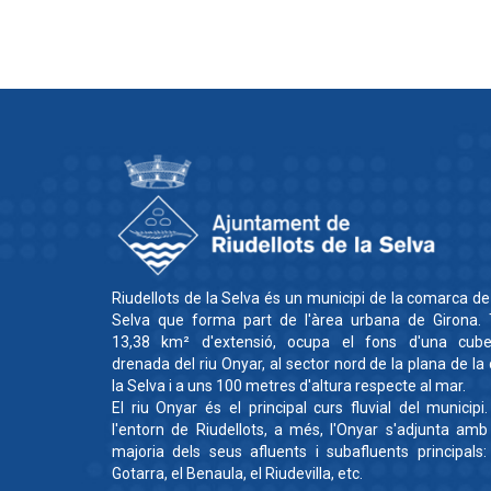
Riudellots de la Selva és un municipi de la comarca de
Selva que forma part de l'àrea urbana de Girona. 
13,38 km² d'extensió, ocupa el fons d'una cube
drenada del riu Onyar, al sector nord de la plana de la
la Selva i a uns 100 metres d'altura respecte al mar.
El riu Onyar és el principal curs fluvial del municipi
l'entorn de Riudellots, a més, l'Onyar s'adjunta amb
majoria dels seus afluents i subafluents principals:
Gotarra, el Benaula, el Riudevilla, etc.