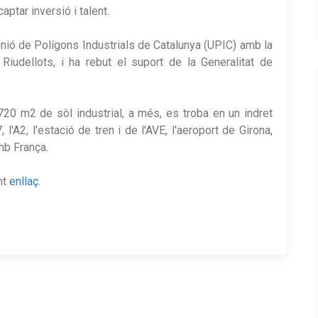
aptar inversió i talent.
 Unió de Polígons Industrials de Catalunya (UPIC) amb la
 Riudellots, i ha rebut el suport de la Generalitat de
720 m2 de sòl industrial, a més, es troba en un indret
'A2, l'estació de tren i de l'AVE, l'aeroport de Girona,
amb França.
nt
enllaç
.