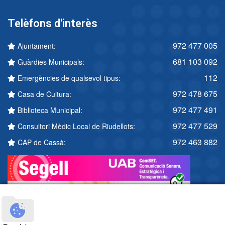
Telèfons d'interès
972 477 005
Ajuntament:
681 103 092
Guàrdies Municipals:
112
Emergències de qualsevol tipus:
972 478 675
Casa de Cultura:
972 477 491
Biblioteca Municipal:
972 477 529
Consultori Mèdic Local de Riudellots:
972 463 882
CAP de Cassà: