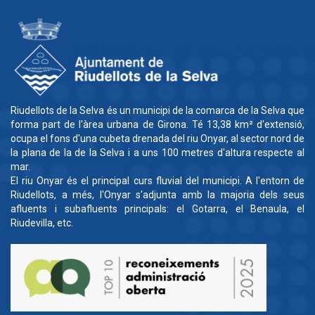
Riudellots de la Selva és un municipi de la comarca de la Selva que
forma part de l'àrea urbana de Girona. Té 13,38 km² d'extensió,
ocupa el fons d'una cubeta drenada del riu Onyar, al sector nord de
la plana de la de la Selva i a uns 100 metres d'altura respecte al
mar.
El riu Onyar és el principal curs fluvial del municipi. A l'entorn de
Riudellots, a més, l'Onyar s'adjunta amb la majoria dels seus
afluents i subafluents principals: el Gotarra, el Benaula, el
Riudevilla, etc.