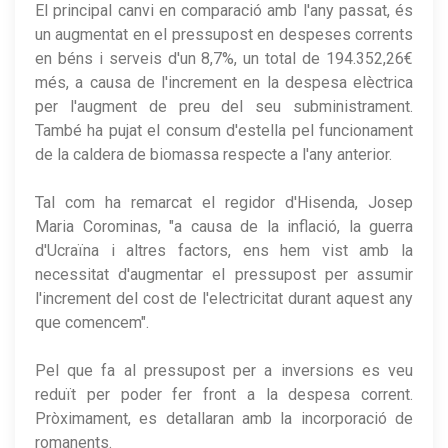
El principal canvi en comparació amb l'any passat, és
un augmentat en el pressupost en despeses corrents
en béns i serveis d'un 8,7%, un total de 194.352,26€
més, a causa de l'increment en la despesa elèctrica
per l'augment de preu del seu subministrament.
També ha pujat el consum d'estella pel funcionament
de la caldera de biomassa respecte a l'any anterior.
Tal com ha remarcat el regidor d'Hisenda, Josep
Maria Corominas, "a causa de la inflació, la guerra
d'Ucraïna i altres factors, ens hem vist amb la
necessitat d'augmentar el pressupost per assumir
l'increment del cost de l'electricitat durant aquest any
que comencem".
Pel que fa al pressupost per a inversions es veu
reduït per poder fer front a la despesa corrent.
Pròximament, es detallaran amb la incorporació de
romanents.