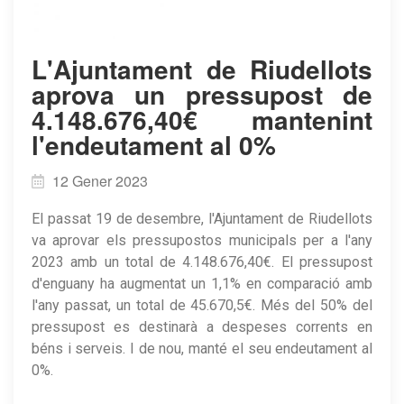
L'Ajuntament de Riudellots
aprova un pressupost de
4.148.676,40€ mantenint
l'endeutament al 0%
12 Gener 2023
El passat 19 de desembre, l'Ajuntament de Riudellots
va aprovar els pressupostos municipals per a l'any
2023 amb un total de 4.148.676,40€. El pressupost
d'enguany ha augmentat un 1,1% en comparació amb
l'any passat, un total de 45.670,5€. Més del 50% del
pressupost es destinarà a despeses corrents en
béns i serveis. I de nou, manté el seu endeutament al
0%.