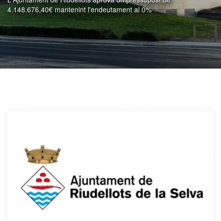
4.148.676,40€ mantenint l'endeutament al 0%