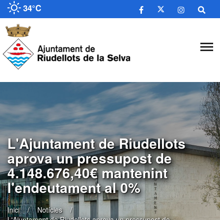
34°C
L'Ajuntament de Riudellots
aprova un pressupost de
4.148.676,40€ mantenint
l'endeutament al 0%
Inici
Notícies
L'Ajuntament de Riudellots aprova un pressupost de