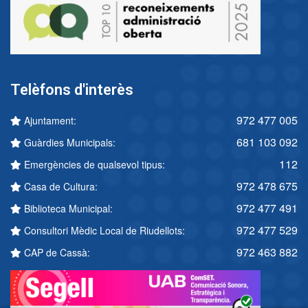
Telèfons d'interès
972 477 005
Ajuntament:
681 103 092
Guàrdies Municipals:
112
Emergències de qualsevol tipus:
972 478 675
Casa de Cultura:
972 477 491
Biblioteca Municipal:
972 477 529
Consultori Mèdic Local de Riudellots:
972 463 882
CAP de Cassà: