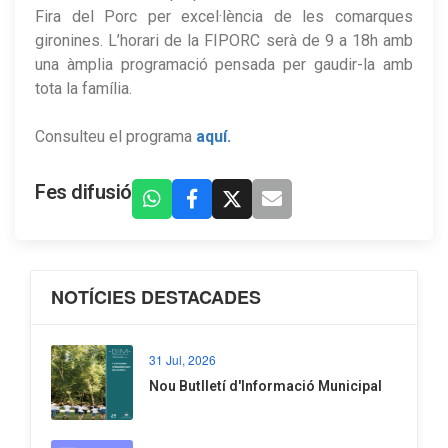
Fira del Porc per excel·lència de les comarques
gironines. L’horari de la FIPORC serà de 9 a 18h amb
una àmplia programació pensada per gaudir-la amb
tota la família.
Consulteu el programa
aquí.
Fes difusió
NOTÍCIES DESTACADES
31 Jul, 2026
Nou Butlletí d'Informació Municipal