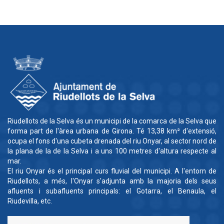
Riudellots de la Selva és un municipi de la comarca de la Selva que
forma part de l'àrea urbana de Girona. Té 13,38 km² d'extensió,
ocupa el fons d'una cubeta drenada del riu Onyar, al sector nord de
la plana de la de la Selva i a uns 100 metres d'altura respecte al
mar.
El riu Onyar és el principal curs fluvial del municipi. A l'entorn de
Riudellots, a més, l'Onyar s'adjunta amb la majoria dels seus
afluents i subafluents principals: el Gotarra, el Benaula, el
Riudevilla, etc.