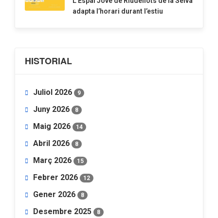
​L’Espai Jove de Riudellots de la Selva
adapta l’horari durant l’estiu
HISTORIAL
Juliol 2026
9
Juny 2026
8
Maig 2026
14
Abril 2026
8
Març 2026
15
Febrer 2026
12
Gener 2026
8
Desembre 2025
8