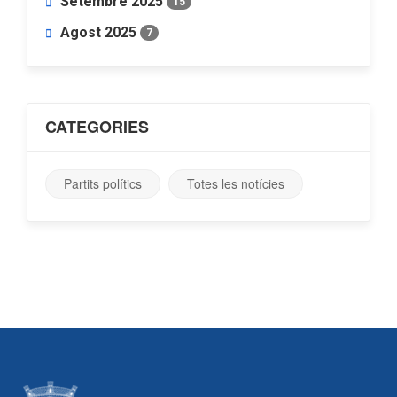
Setembre 2025
15
Agost 2025
7
CATEGORIES
Partits polítics
Totes les notícies