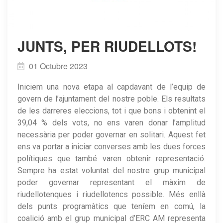
​JUNTS, PER RIUDELLOTS!
01 Octubre 2023
Iniciem una nova etapa al capdavant de l’equip de
govern de l’ajuntament del nostre poble. Els resultats
de les darreres eleccions, tot i que bons i obtenint el
39,04 % dels vots, no ens varen donar l’amplitud
necessària per poder governar en solitari. Aquest fet
ens va portar a iniciar converses amb les dues forces
polítiques que també varen obtenir representació.
Sempre ha estat voluntat del nostre grup municipal
poder governar representant el màxim de
riudellotenques i riudellotencs possible. Més enllà
dels punts programàtics que teníem en comú, la
coalició amb el grup municipal d’ERC AM representa