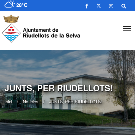
28°C
​JUNTS, PER RIUDELLOTS!
Inici
Notícies
​JUNTS, PER RIUDELLOTS!