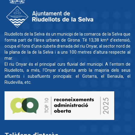
Riudellots de la Selva és un municipi de la comarca de la Selva que
forma part de l'àrea urbana de Girona. Té 13,38 km² d'extensió,
ocupa el fons d'una cubeta drenada del riu Onyar, al sector nord de
la plana de la de la Selva i a uns 100 metres d'altura respecte al
mar.
El riu Onyar és el principal curs fluvial del municipi. A l'entorn de
Riudellots, a més, l'Onyar s'adjunta amb la majoria dels seus
afluents i subafluents principals: el Gotarra, el Benaula, el
Riudevilla, etc.