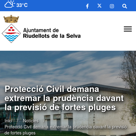
33°C
Protecció Civil demana
extremar la prudència davant
la previsió de fortes pluges
Inici
Notícies
Protecció Civil demana extremar la prudència davant la previsió
de fortes pluges