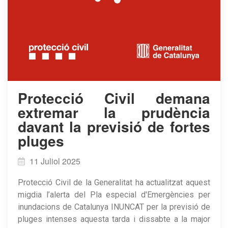
Protecció Civil demana
extremar la prudència
davant la previsió de fortes
pluges
11 Juliol 2025
Protecció Civil de la Generalitat ha actualitzat aquest
migdia l’alerta del Pla especial d'Emergències per
inundacions de Catalunya INUNCAT per la previsió de
pluges intenses aquesta tarda i dissabte a la major