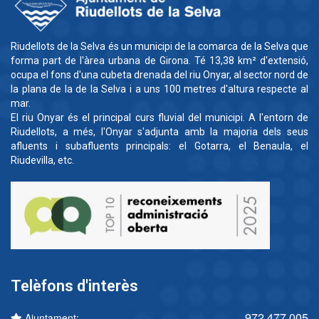
Riudellots de la Selva és un municipi de la comarca de la Selva que
forma part de l'àrea urbana de Girona. Té 13,38 km² d'extensió,
ocupa el fons d'una cubeta drenada del riu Onyar, al sector nord de
la plana de la de la Selva i a uns 100 metres d'altura respecte al
mar.
El riu Onyar és el principal curs fluvial del municipi. A l'entorn de
Riudellots, a més, l'Onyar s'adjunta amb la majoria dels seus
afluents i subafluents principals: el Gotarra, el Benaula, el
Riudevilla, etc.
Telèfons d'interès
972 477 005
Ajuntament: