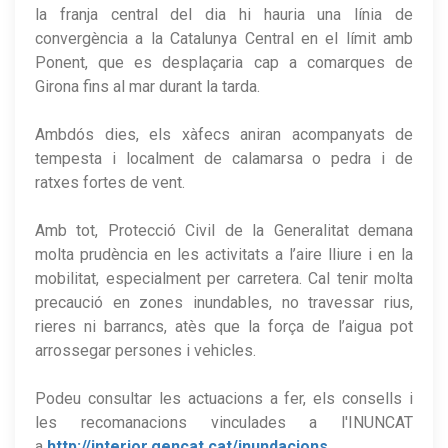
la franja central del dia hi hauria una línia de
convergència a la Catalunya Central en el límit amb
Ponent, que es desplaçaria cap a comarques de
Girona fins al mar durant la tarda.
Ambdós dies, els xàfecs aniran acompanyats de
tempesta i localment de calamarsa o pedra i de
ratxes fortes de vent.
Amb tot, Protecció Civil de la Generalitat demana
molta prudència en les activitats a l’aire lliure i en la
mobilitat, especialment per carretera. Cal tenir molta
precaució en zones inundables, no travessar rius,
rieres ni barrancs, atès que la força de l’aigua pot
arrossegar persones i vehicles.
Podeu consultar les actuacions a fer, els consells i
les recomanacions vinculades a l'INUNCAT
a
http://interior.gencat.cat/inundacions