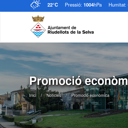
22°C
Pressió:
1004
hPa
Humitat:
Promoció econòm
Inici
Notícies
Promoció econòmica