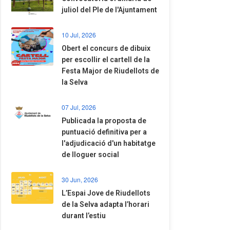
juliol del Ple de l'Ajuntament
10 Jul, 2026
​Obert el concurs de dibuix
per escollir el cartell de la
Festa Major de Riudellots de
la Selva
07 Jul, 2026
​Publicada la proposta de
puntuació definitiva per a
l'adjudicació d'un habitatge
de lloguer social
30 Jun, 2026
​L’Espai Jove de Riudellots
de la Selva adapta l’horari
durant l’estiu