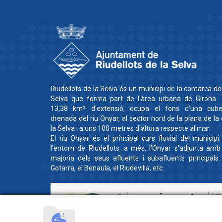
Riudellots de la Selva és un municipi de la comarca de
Selva que forma part de l'àrea urbana de Girona. 
13,38 km² d'extensió, ocupa el fons d'una cube
drenada del riu Onyar, al sector nord de la plana de la
la Selva i a uns 100 metres d'altura respecte al mar.
El riu Onyar és el principal curs fluvial del municipi
l'entorn de Riudellots, a més, l'Onyar s'adjunta amb
majoria dels seus afluents i subafluents principals:
Gotarra, el Benaula, el Riudevilla, etc.