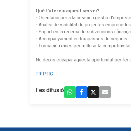
Què t'ofereix aquest servei?
- Orientació per a la creació i gestió d'emprese
- Anàlisi de viabilitat de projectes emprenedor
- Suport en la recerca de subvencions i finanç
- Acompanyament en traspassos de negocis.
- Formació i eines per millorar la competitivitat
No deixis escapar aquesta oportunitat per fer
TRÍPTIC
Fes difusió