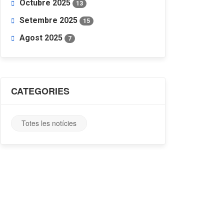
Octubre 2025
13
Setembre 2025
15
Agost 2025
7
CATEGORIES
Totes les notícies