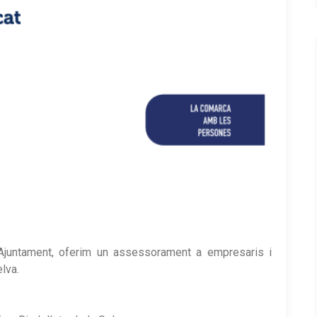
Ajuntament, oferim un assessorament a empresaris i
lva.