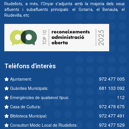
Riudellots, a més, l'Onyar s'adjunta amb la majoria dels seus
afluents i subafluents principals: el Gotarra, el Benaula, el
Riudevilla, etc.
Telèfons d'interès
972 477 005
Ajuntament:
681 103 092
Guàrdies Municipals:
112
Emergències de qualsevol tipus:
972 478 675
Casa de Cultura:
972 477 491
Biblioteca Municipal:
972 477 529
Consultori Mèdic Local de Riudellots: