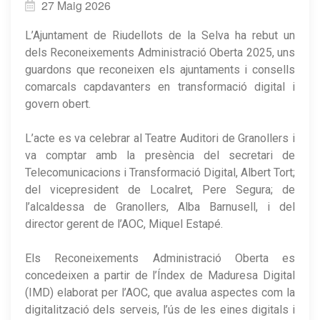
27 Maig 2026
L’Ajuntament de Riudellots de la Selva ha rebut un
dels Reconeixements Administració Oberta 2025, uns
guardons que reconeixen els ajuntaments i consells
comarcals capdavanters en transformació digital i
govern obert.
L’acte es va celebrar al Teatre Auditori de Granollers i
va comptar amb la presència del secretari de
Telecomunicacions i Transformació Digital, Albert Tort;
del vicepresident de Localret, Pere Segura; de
l’alcaldessa de Granollers, Alba Barnusell, i del
director gerent de l’AOC, Miquel Estapé.
Els Reconeixements Administració Oberta es
concedeixen a partir de l’Índex de Maduresa Digital
(IMD) elaborat per l’AOC, que avalua aspectes com la
digitalització dels serveis, l’ús de les eines digitals i