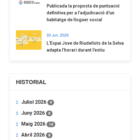
​Publicada la proposta de puntuació
definitiva per a l'adjudicació d'un
habitatge de lloguer social
30 Jun, 2026
​L’Espai Jove de Riudellots de la Selva
adapta l’horari durant l’estiu
HISTORIAL
Juliol 2026
9
Juny 2026
8
Maig 2026
14
Abril 2026
8