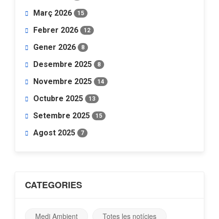
Març 2026
15
Febrer 2026
12
Gener 2026
8
Desembre 2025
8
Novembre 2025
14
Octubre 2025
13
Setembre 2025
15
Agost 2025
7
CATEGORIES
Medi Ambient
Totes les notícies