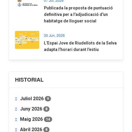
07 Jul, 2026
​Publicada la proposta de puntuació
definitiva per a l'adjudicació d'un
habitatge de lloguer social
30 Jun, 2026
​L’Espai Jove de Riudellots de la Selva
adapta l’horari durant l’estiu
HISTORIAL
Juliol 2026
9
Juny 2026
8
Maig 2026
14
Abril 2026
8