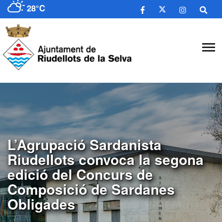
28°C
L’Agrupació Sardanista
Riudellots convoca la segona
edició del Concurs de
Composició de Sardanes
Obligades