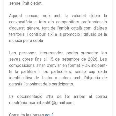
sense límit d’edat.
Aquest concurs neix amb la voluntat d’obrir la
convocatòria a tots els compositors professionals
d’aquest gènere, tant de l’àmbit català com d’altres
territoris, i contribuir així a la promoció i difusió de la
música per a cobla.
Les persones interessades poden presentar les
seves obres fins al 15 de setembre de 2026. Les
composicions s’han d’enviar en format PDF, incloent-
hi la partitura i les particel·les, sense cap dada
identificativa de l’autor o autora, amb l’objectiu de
garantir l’anonimat dels participants.
La documentació s’ha de fer arribar al correu
electrònic: martiribas60@gmail.com.
Consulta les bases
aquí.