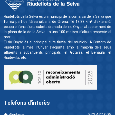
Riudellots de la Selva és un municipi de la comarca de la Selva que
forma part de l'àrea urbana de Girona. Té 13,38 km² d'extensió,
ocupa el fons d'una cubeta drenada del riu Onyar, al sector nord de
la plana de la de la Selva i a uns 100 metres d'altura respecte al
mar.
El riu Onyar és el principal curs fluvial del municipi. A l'entorn de
Riudellots, a més, l'Onyar s'adjunta amb la majoria dels seus
afluents i subafluents principals: el Gotarra, el Benaula, el
Riudevilla, etc.
Telèfons d'interès
972 477 005
Ajuntament: