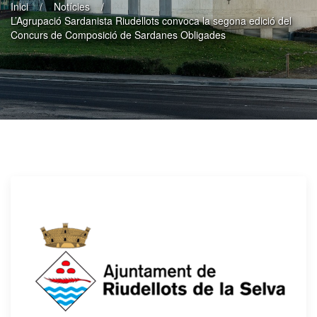
Inici
Notícies
L’Agrupació Sardanista Riudellots convoca la segona edició del
Concurs de Composició de Sardanes Obligades