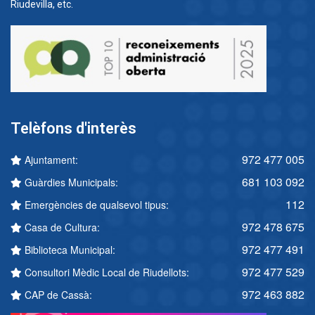
Riudevilla, etc.
Telèfons d'interès
972 477 005
Ajuntament:
681 103 092
Guàrdies Municipals:
112
Emergències de qualsevol tipus:
972 478 675
Casa de Cultura:
972 477 491
Biblioteca Municipal:
972 477 529
Consultori Mèdic Local de Riudellots:
972 463 882
CAP de Cassà: