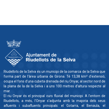
Riudellots de la Selva és un municipi de la comarca de la Selva que
forma part de l'àrea urbana de Girona. Té 13,38 km² d'extensió,
ocupa el fons d'una cubeta drenada del riu Onyar, al sector nord de
la plana de la de la Selva i a uns 100 metres d'altura respecte al
mar.
El riu Onyar és el principal curs fluvial del municipi. A l'entorn de
Riudellots, a més, l'Onyar s'adjunta amb la majoria dels seus
afluents i subafluents principals: el Gotarra, el Benaula, el