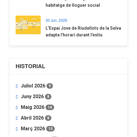
habitatge de lloguer social
30 Jun, 2026
​L’Espai Jove de Riudellots de la Selva
adapta l’horari durant l’estiu
HISTORIAL
Juliol 2026
9
Juny 2026
8
Maig 2026
14
Abril 2026
8
Març 2026
15