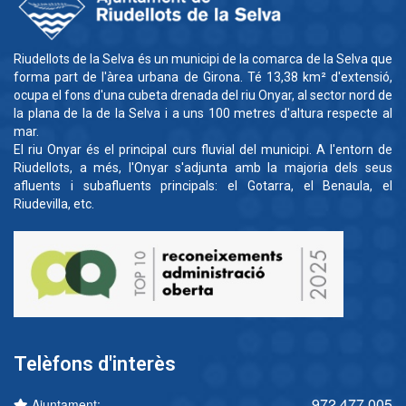
Riudellots de la Selva és un municipi de la comarca de la Selva que
forma part de l'àrea urbana de Girona. Té 13,38 km² d'extensió,
ocupa el fons d'una cubeta drenada del riu Onyar, al sector nord de
la plana de la de la Selva i a uns 100 metres d'altura respecte al
mar.
El riu Onyar és el principal curs fluvial del municipi. A l'entorn de
Riudellots, a més, l'Onyar s'adjunta amb la majoria dels seus
afluents i subafluents principals: el Gotarra, el Benaula, el
Riudevilla, etc.
Telèfons d'interès
972 477 005
Ajuntament: