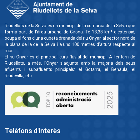
Riudellots de la Selva és un municipi de la comarca de la Selva que
forma part de l'àrea urbana de Girona. Té 13,38 km² d'extensió,
ocupa el fons d'una cubeta drenada del riu Onyar, al sector nord de
la plana de la de la Selva i a uns 100 metres d'altura respecte al
mar.
El riu Onyar és el principal curs fluvial del municipi. A l'entorn de
Riudellots, a més, l'Onyar s'adjunta amb la majoria dels seus
afluents i subafluents principals: el Gotarra, el Benaula, el
Riudevilla, etc.
Telèfons d'interès