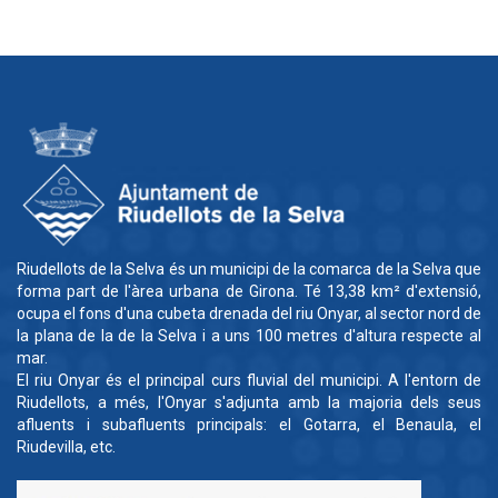
Riudellots de la Selva és un municipi de la comarca de la Selva que
forma part de l'àrea urbana de Girona. Té 13,38 km² d'extensió,
ocupa el fons d'una cubeta drenada del riu Onyar, al sector nord de
la plana de la de la Selva i a uns 100 metres d'altura respecte al
mar.
El riu Onyar és el principal curs fluvial del municipi. A l'entorn de
Riudellots, a més, l'Onyar s'adjunta amb la majoria dels seus
afluents i subafluents principals: el Gotarra, el Benaula, el
Riudevilla, etc.