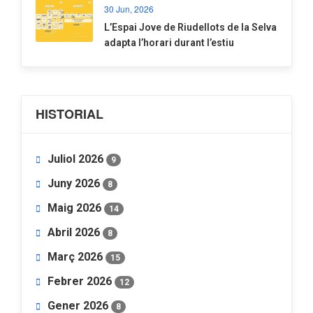
30 Jun, 2026
​L’Espai Jove de Riudellots de la Selva
adapta l’horari durant l’estiu
HISTORIAL
Juliol 2026
9
Juny 2026
8
Maig 2026
14
Abril 2026
8
Març 2026
15
Febrer 2026
12
Gener 2026
8