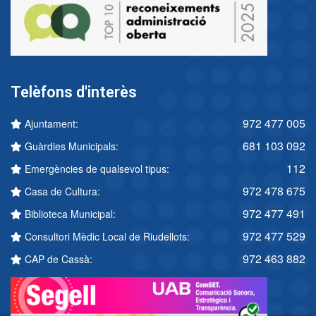
Telèfons d'interès
972 477 005
Ajuntament:
681 103 092
Guàrdies Municipals:
112
Emergències de qualsevol tipus:
972 478 675
Casa de Cultura:
972 477 491
Biblioteca Municipal:
972 477 529
Consultori Mèdic Local de Riudellots:
972 463 882
CAP de Cassà: