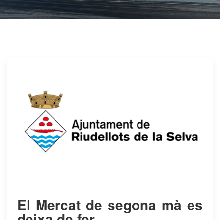
El Mercat de segona mà es
deixa de fer