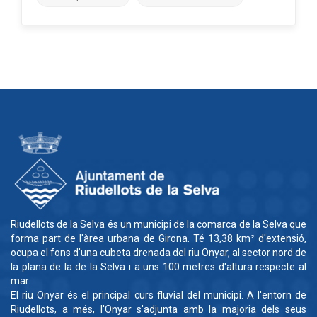
Riudellots de la Selva és un municipi de la comarca de la Selva que
forma part de l'àrea urbana de Girona. Té 13,38 km² d'extensió,
ocupa el fons d'una cubeta drenada del riu Onyar, al sector nord de
la plana de la de la Selva i a uns 100 metres d'altura respecte al
mar.
El riu Onyar és el principal curs fluvial del municipi. A l'entorn de
Riudellots, a més, l'Onyar s'adjunta amb la majoria dels seus