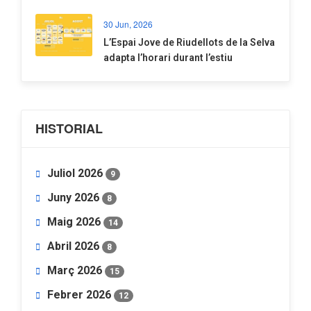
30 Jun, 2026
​L’Espai Jove de Riudellots de la Selva
adapta l’horari durant l’estiu
HISTORIAL
Juliol 2026
9
Juny 2026
8
Maig 2026
14
Abril 2026
8
Març 2026
15
Febrer 2026
12