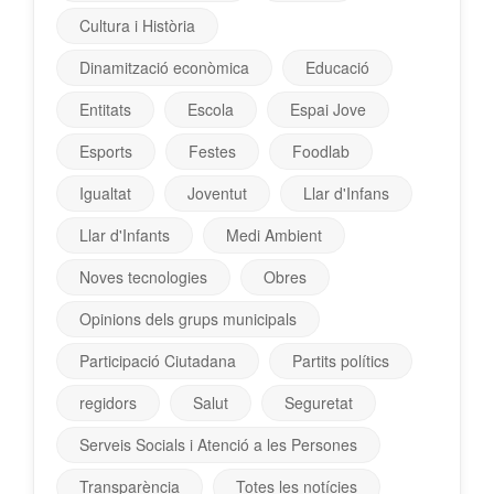
Cultura i Història
Dinamització econòmica
Educació
Entitats
Escola
Espai Jove
Esports
Festes
Foodlab
Igualtat
Joventut
Llar d'Infans
Llar d'Infants
Medi Ambient
Noves tecnologies
Obres
Opinions dels grups municipals
Participació Ciutadana
Partits polítics
regidors
Salut
Seguretat
Serveis Socials i Atenció a les Persones
Transparència
Totes les notícies