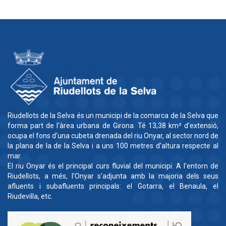
Riudellots de la Selva és un municipi de la comarca de la Selva que
forma part de l'àrea urbana de Girona. Té 13,38 km² d'extensió,
ocupa el fons d'una cubeta drenada del riu Onyar, al sector nord de
la plana de la de la Selva i a uns 100 metres d'altura respecte al
mar.
El riu Onyar és el principal curs fluvial del municipi. A l'entorn de
Riudellots, a més, l'Onyar s'adjunta amb la majoria dels seus
afluents i subafluents principals: el Gotarra, el Benaula, el
Riudevilla, etc.