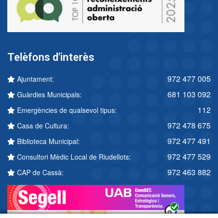
Telèfons d'interès
972 477 005
Ajuntament:
681 103 092
Guàrdies Municipals:
112
Emergències de qualsevol tipus:
972 478 675
Casa de Cultura:
972 477 491
Biblioteca Municipal:
972 477 529
Consultori Mèdic Local de Riudellots:
972 463 882
CAP de Cassà: