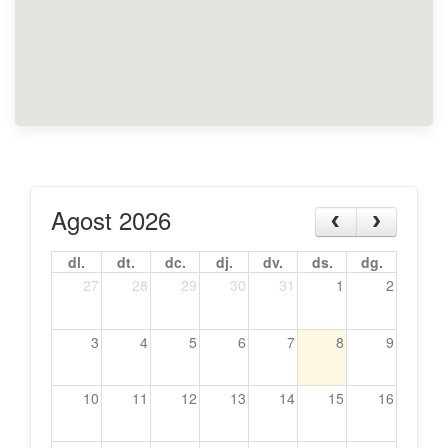
Agost 2026
dl.
dt.
dc.
dj.
dv.
ds.
dg.
27
28
29
30
31
1
2
3
4
5
6
7
8
9
10
11
12
13
14
15
16