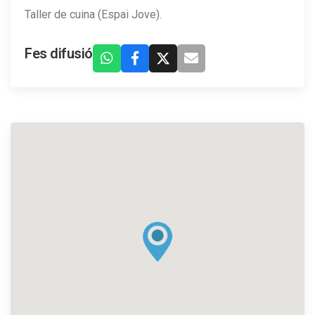
Taller de cuina (Espai Jove).
Fes difusió