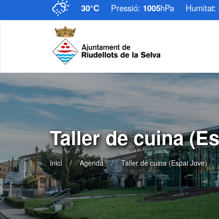
30°C
Pressió:
1005
hPa
Humitat:
Taller de cuina (E
Inici
Agenda
Taller de cuina (Espai Jove)