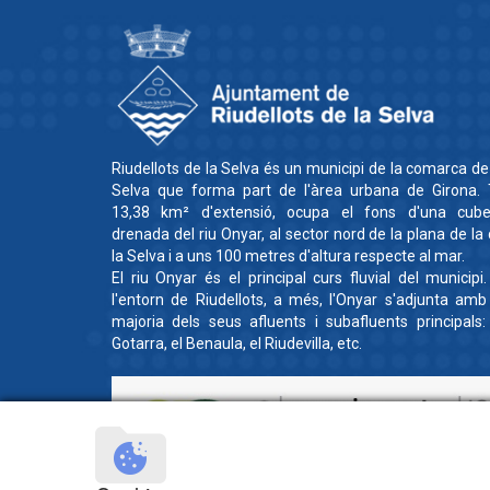
Riudellots de la Selva és un municipi de la comarca de
Selva que forma part de l'àrea urbana de Girona. 
13,38 km² d'extensió, ocupa el fons d'una cube
drenada del riu Onyar, al sector nord de la plana de la
la Selva i a uns 100 metres d'altura respecte al mar.
El riu Onyar és el principal curs fluvial del municipi
l'entorn de Riudellots, a més, l'Onyar s'adjunta amb
majoria dels seus afluents i subafluents principals:
Gotarra, el Benaula, el Riudevilla, etc.