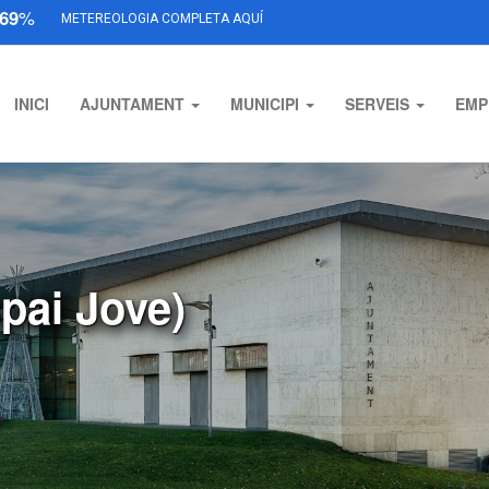
69
%
METEREOLOGIA COMPLETA AQUÍ
INICI
AJUNTAMENT
MUNICIPI
SERVEIS
EMP
spai Jove)