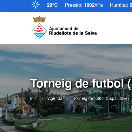
29°C
Pressió:
1002
hPa
Humitat:
Torneig de futbol 
Inici
Agenda
Torneig de futbol (Espai Jove)