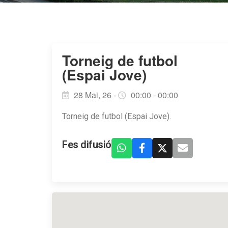
Torneig de futbol
(Espai Jove)
28 Mai, 26 -
00:00 - 00:00
Torneig de futbol (Espai Jove).
Fes difusió