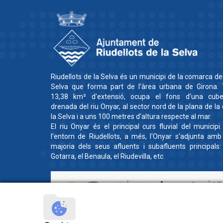
Riudellots de la Selva és un municipi de la comarca de
Selva que forma part de l'àrea urbana de Girona. 
13,38 km² d'extensió, ocupa el fons d'una cube
drenada del riu Onyar, al sector nord de la plana de la
la Selva i a uns 100 metres d'altura respecte al mar.
El riu Onyar és el principal curs fluvial del municipi
l'entorn de Riudellots, a més, l'Onyar s'adjunta amb
majoria dels seus afluents i subafluents principals:
Gotarra, el Benaula, el Riudevilla, etc.