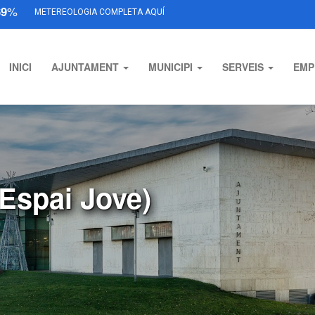
69
%
METEREOLOGIA COMPLETA AQUÍ
INICI
AJUNTAMENT
MUNICIPI
SERVEIS
EMP
(Espai Jove)