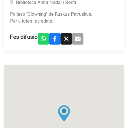
Biblioteca Anna Nadal i Serra
Pallaso "Clowning" de Ruskus Patruskus.
Per a totes les edats.
Fes difusió