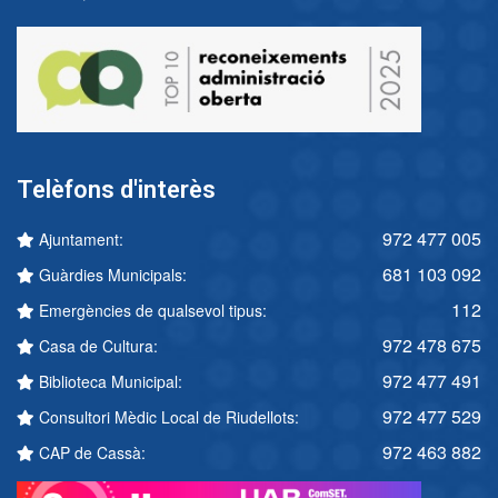
Telèfons d'interès
972 477 005
Ajuntament:
681 103 092
Guàrdies Municipals:
112
Emergències de qualsevol tipus:
972 478 675
Casa de Cultura:
972 477 491
Biblioteca Municipal:
972 477 529
Consultori Mèdic Local de Riudellots:
972 463 882
CAP de Cassà: