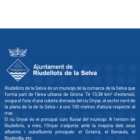
Riudellots de la Selva és un municipi de la comarca de la Selva que
forma part de l'àrea urbana de Girona. Té 13,38 km² d'extensió,
ocupa el fons d'una cubeta drenada del riu Onyar, al sector nord de
la plana de la de la Selva i a uns 100 metres d'altura respecte al
mar.
El riu Onyar és el principal curs fluvial del municipi. A l'entorn de
Riudellots, a més, l'Onyar s'adjunta amb la majoria dels seus
afluents i subafluents principals: el Gotarra, el Benaula, el
Riudevilla, etc.