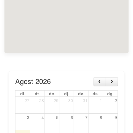
Agost 2026
dl.
dt.
dc.
dj.
dv.
ds.
dg.
27
28
29
30
31
1
2
3
4
5
6
7
8
9