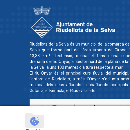
Riudellots de la Selva és un municipi de la comarca de
Selva que forma part de l'àrea urbana de Girona. 
13,38 km² d'extensió, ocupa el fons d'una cube
drenada del riu Onyar, al sector nord de la plana de la
la Selva i a uns 100 metres d'altura respecte al mar.
El riu Onyar és el principal curs fluvial del municipi
l'entorn de Riudellots, a més, l'Onyar s'adjunta amb
majoria dels seus afluents i subafluents principals:
Gotarra, el Benaula, el Riudevilla, etc.