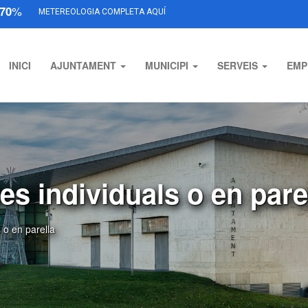
70
%
METEREOLOGIA COMPLETA AQUÍ
INICI
AJUNTAMENT
MUNICIPI
SERVEIS
EMP
es individuals o en pare
 o en parella