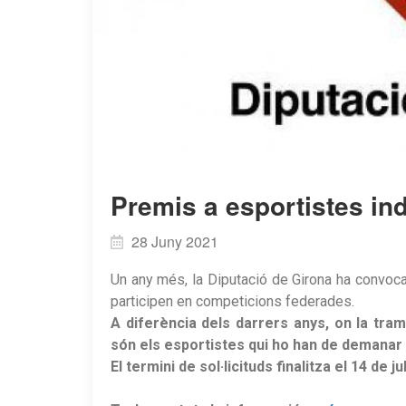
Premis a esportistes ind
28 Juny 2021
Un any més, la Diputació de Girona ha convoca
participen en competicions federades.
A diferència dels darrers anys, on la tra
són els esportistes qui ho han de demanar 
El termini de sol·licituds finalitza el 14 de j