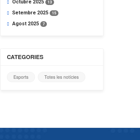
Octubre 2025
13
Setembre 2025
15
Agost 2025
7
CATEGORIES
Esports
Totes les notícies