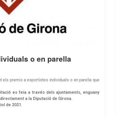
ividuals o en parella
t els premis a esportistes individuals o en parella que
mitació es feia a través dels ajuntaments, enguany
directament a la Diputació de Girona.
uliol de 2021
.