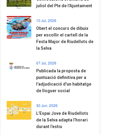
juliol del Ple de l'Ajuntament
10 Jul, 2026
​Obert el concurs de dibuix
per escollir el cartell de la
Festa Major de Riudellots de
la Selva
07 Jul, 2026
​Publicada la proposta de
puntuació definitiva per a
l'adjudicació d'un habitatge
de lloguer social
30 Jun, 2026
​L’Espai Jove de Riudellots
de la Selva adapta l’horari
durant l’estiu