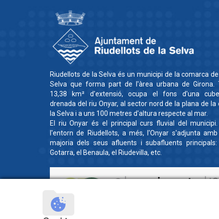
Riudellots de la Selva és un municipi de la comarca de
Selva que forma part de l'àrea urbana de Girona. 
13,38 km² d'extensió, ocupa el fons d'una cube
drenada del riu Onyar, al sector nord de la plana de la
la Selva i a uns 100 metres d'altura respecte al mar.
El riu Onyar és el principal curs fluvial del municipi
l'entorn de Riudellots, a més, l'Onyar s'adjunta amb
majoria dels seus afluents i subafluents principals:
Gotarra, el Benaula, el Riudevilla, etc.