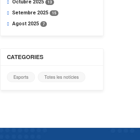
Octubre 2025
13
Setembre 2025
15
Agost 2025
7
CATEGORIES
Esports
Totes les notícies