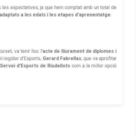
s les expectatives, ja que hem comptat amb un total de
s adaptats a les edats i les etapes d'aprenentatge
.
rset, va tenir lloc l'
acte de lliurament de diplomes i
el regidor d'Esports,
Gerard Fabrellas
, que va aprofitar
Servei d’Esports de Riudellots
com a la millor opció