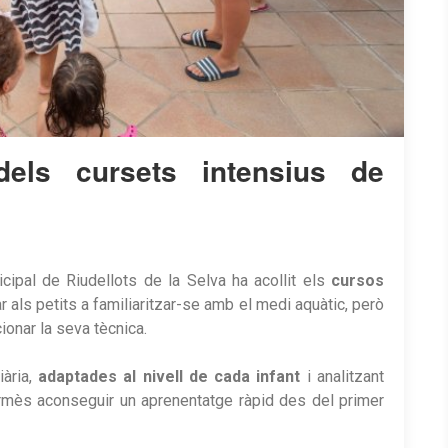
dels cursets intensius de
icipal de Riudellots de la Selva ha acollit els
cursos
 als petits a familiaritzar-se amb el medi aquàtic, però
onar la seva tècnica.
ària,
adaptades al nivell de cada infant
i analitzant
rmès aconseguir un aprenentatge ràpid des del primer