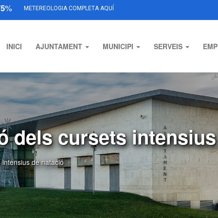
75
%
METEREOLOGIA COMPLETA AQUÍ
INICI
AJUNTAMENT
MUNICIPI
SERVEIS
EMP
ió dels cursets intensius
s intensius de natació