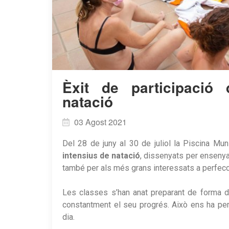
Èxit de participació 
natació
03 Agost 2021
Del 28 de juny al 30 de juliol la Piscina Mun
intensius de natació
, dissenyats per ensenyar
també per als més grans interessats a perfecci
Les classes s’han anat preparant de forma di
constantment el seu progrés. Això ens ha pe
dia.