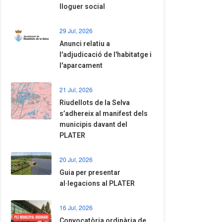
lloguer social
29 Jul, 2026
Anunci relatiu a
l'adjudicació de l'habitatge i
l'aparcament
21 Jul, 2026
Riudellots de la Selva
s’adhereix al manifest dels
municipis davant del
PLATER
20 Jul, 2026
​Guia per presentar
al·legacions al PLATER
16 Jul, 2026
Convocatòria ordinària de