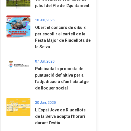
juliol del Ple de l'Ajuntament
10 Jul, 2026
​Obert el concurs de dibuix
per escollir el cartell de la
Festa Major de Riudellots de
la Selva
07 Jul, 2026
​Publicada la proposta de
puntuació definitiva per a
l'adjudicació d'un habitatge
de lloguer social
30 Jun, 2026
​L’Espai Jove de Riudellots
de la Selva adapta l’horari
durant l’estiu