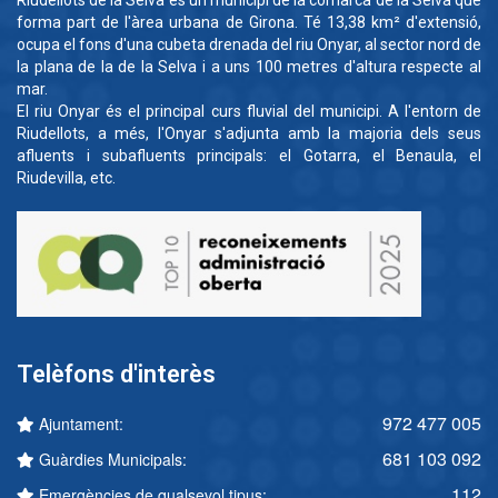
forma part de l'àrea urbana de Girona. Té 13,38 km² d'extensió,
ocupa el fons d'una cubeta drenada del riu Onyar, al sector nord de
la plana de la de la Selva i a uns 100 metres d'altura respecte al
mar.
El riu Onyar és el principal curs fluvial del municipi. A l'entorn de
Riudellots, a més, l'Onyar s'adjunta amb la majoria dels seus
afluents i subafluents principals: el Gotarra, el Benaula, el
Riudevilla, etc.
Telèfons d'interès
972 477 005
Ajuntament:
681 103 092
Guàrdies Municipals:
112
Emergències de qualsevol tipus: