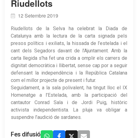
Riudellots
12 Setembre 2019
Riudellots de la Selva ha celebrat la Diada de
Catalunya amb la lectura de la carta signada pels
presos polítics i exiliats, la hissada de l’estelada i el
cant dels Segadors davant de l’Ajuntament. Amb la
carta llegida s’ha fet una crida a omplir els carrers de
dignitat democràtica i llibertat, sense cap por a seguir
defensant la independència i la República Catalana
com el millor projecte de present i futur.
Seguidament, a la sala polivalent, ha tingut lloc el IX
Homenatge a l’Estelada, amb la participació del
cantautor Conrad Sala i de Jordi Puig, històric
activista independentista. La pluja va obligar a
suspendre l’audició de sardanes.
Fes difusió