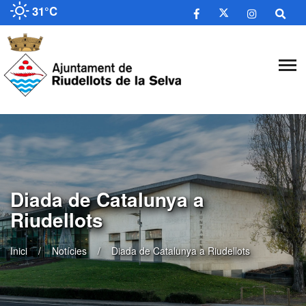
31°C
Diada de Catalunya a
Riudellots
Inici
Notícies
Diada de Catalunya a Riudellots