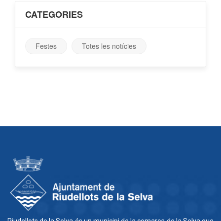
CATEGORIES
Festes
Totes les notícies
Riudellots de la Selva és un municipi de la comarca de la Selva que