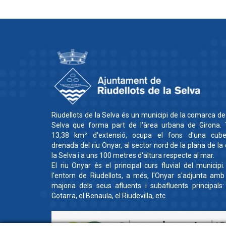
Riudellots de la Selva és un municipi de la comarca de
Selva que forma part de l'àrea urbana de Girona. 
13,38 km² d'extensió, ocupa el fons d'una cube
drenada del riu Onyar, al sector nord de la plana de la
la Selva i a uns 100 metres d'altura respecte al mar.
El riu Onyar és el principal curs fluvial del municipi
l'entorn de Riudellots, a més, l'Onyar s'adjunta amb
majoria dels seus afluents i subafluents principals:
Gotarra, el Benaula, el Riudevilla, etc.