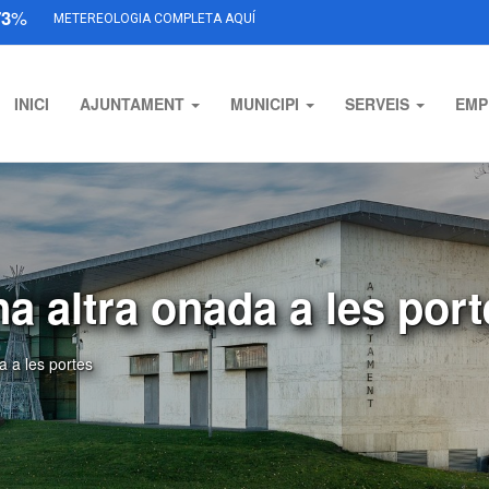
73
%
METEREOLOGIA COMPLETA AQUÍ
INICI
AJUNTAMENT
MUNICIPI
SERVEIS
EMP
a altra onada a les por
a a les portes