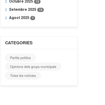
Octubre 2025
13
Setembre 2025
15
Agost 2025
7
CATEGORIES
Partits polítics
Opinions dels grups municipals
Totes les notícies