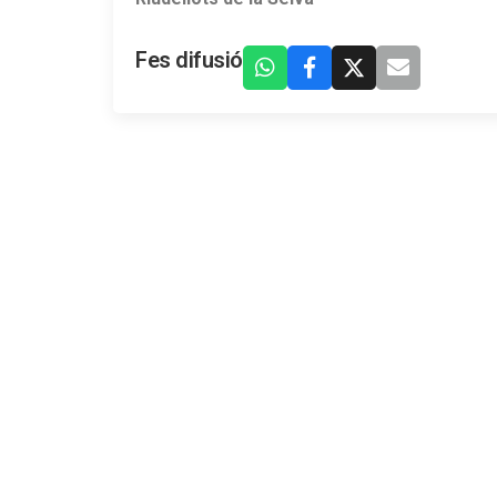
Fes difusió