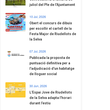
juliol del Ple de l'Ajuntament
10 Jul, 2026
​Obert el concurs de dibuix
per escollir el cartell de la
Festa Major de Riudellots de
la Selva
07 Jul, 2026
​Publicada la proposta de
puntuació definitiva per a
l'adjudicació d'un habitatge
de lloguer social
30 Jun, 2026
​L’Espai Jove de Riudellots
de la Selva adapta l’horari
durant l’estiu