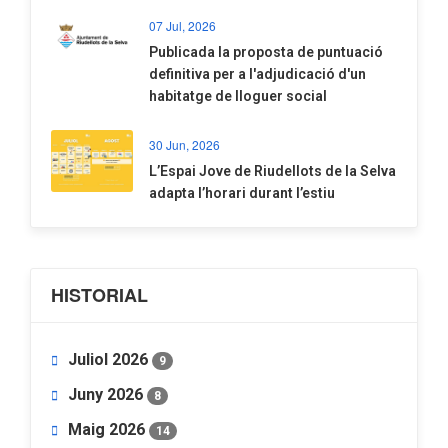
07 Jul, 2026
​Publicada la proposta de puntuació
definitiva per a l'adjudicació d'un
habitatge de lloguer social
30 Jun, 2026
​L’Espai Jove de Riudellots de la Selva
adapta l’horari durant l’estiu
HISTORIAL
Juliol 2026
9
Juny 2026
8
Maig 2026
14