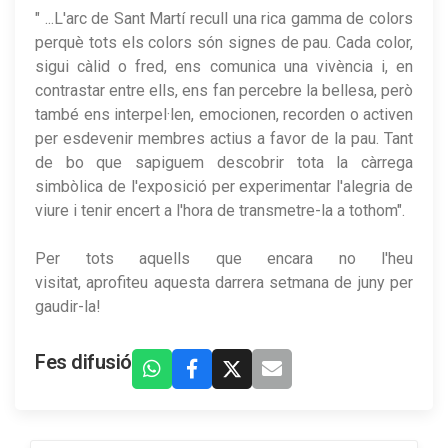
" ...L'arc de Sant Martí recull una rica gamma de colors
perquè tots els colors són signes de pau. Cada color,
sigui càlid o fred, ens comunica una vivència i, en
contrastar entre ells, ens fan percebre la bellesa, però
també ens interpel·len, emocionen, recorden o activen
per esdevenir membres actius a favor de la pau. Tant
de bo que sapiguem descobrir tota la càrrega
simbòlica de l'exposició per experimentar l'alegria de
viure i tenir encert a l'hora de transmetre-la a tothom".
Per tots aquells que encara no l'heu
visitat, aprofiteu aquesta darrera setmana de juny per
gaudir-la!
Fes difusió