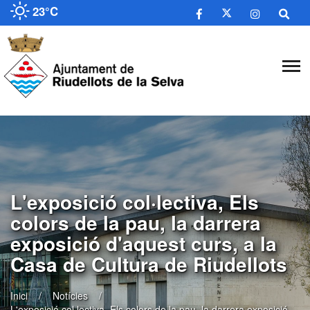
23°C
L'exposició col·lectiva, Els
colors de la pau, la darrera
exposició d'aquest curs, a la
Casa de Cultura de Riudellots
Inici
Notícies
L'exposició col·lectiva, Els colors de la pau, la darrera exposició