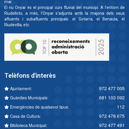
mar.
El riu Onyar és el principal curs fluvial del municipi. A l'entorn de
Riudellots, a més, l'Onyar s'adjunta amb la majoria dels seus
afluents i subafluents principals: el Gotarra, el Benaula, el
Riudevilla, etc.
Telèfons d'interès
972 477 005
Ajuntament:
681 103 092
Guàrdies Municipals:
112
Emergències de qualsevol tipus:
972 478 675
Casa de Cultura:
972 477 491
Biblioteca Municipal: