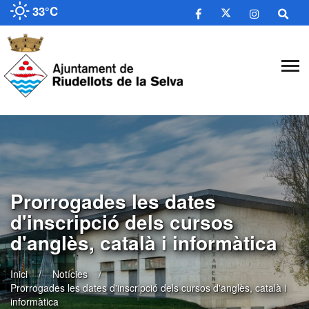
33°C
Prorrogades les dates
d'inscripció dels cursos
d'anglès, català i informàtica
Inici
Notícies
Prorrogades les dates d'inscripció dels cursos d'anglès, català i
informàtica