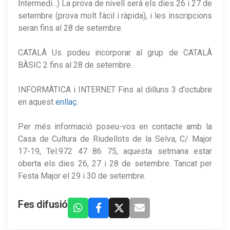
Intermedi...) La prova de nivell serà els dies 26 i 27 de
setembre (prova molt fàcil i ràpida), i les inscripcions
seran fins al 28 de setembre.
CATALÀ Us podeu incorporar al grup de CATALÀ
BÀSIC 2 fins al 28 de setembre.
INFORMÀTICA i INTERNET Fins al dilluns 3 d'octubre
en aquest
enllaç
.
Per més informació poseu-vos en contacte amb la
Casa de Cultura de Riudellots de la Selva, C/ Major
17-19, Tel.972 47 86 75, aquesta setmana estar
oberta els dies 26, 27 i 28 de setembre. Tancat per
Festa Major el 29 i 30 de setembre.
Fes difusió