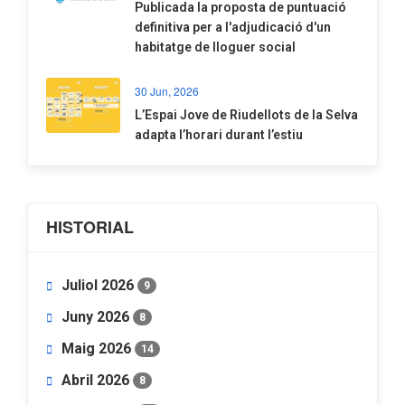
​Publicada la proposta de puntuació
definitiva per a l'adjudicació d'un
habitatge de lloguer social
30 Jun, 2026
​L’Espai Jove de Riudellots de la Selva
adapta l’horari durant l’estiu
HISTORIAL
Juliol 2026
9
Juny 2026
8
Maig 2026
14
Abril 2026
8