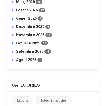
Març 2026
15
Febrer 2026
12
Gener 2026
8
Desembre 2025
8
Novembre 2025
14
Octubre 2025
13
Setembre 2025
15
Agost 2025
7
CATEGORIES
Esports
Totes les notícies