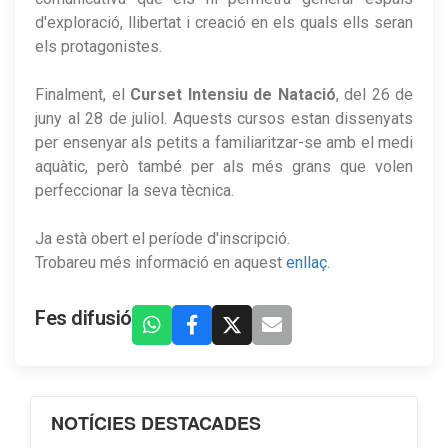
d'exploració, llibertat i creació en els quals ells seran
els protagonistes.
Finalment, el
Curset Intensiu de Natació
, del 26 de
juny al 28 de juliol. Aquests cursos estan dissenyats
per ensenyar als petits a familiaritzar-se amb el medi
aquàtic, però també per als més grans que volen
perfeccionar la seva tècnica.
Ja està obert el període d'inscripció.
Trobareu més informació en aquest
enllaç
.
Fes difusió
NOTÍCIES DESTACADES