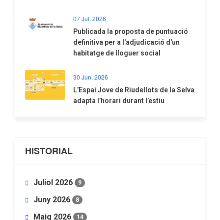
07 Jul, 2026
​Publicada la proposta de puntuació
definitiva per a l'adjudicació d'un
habitatge de lloguer social
30 Jun, 2026
​L’Espai Jove de Riudellots de la Selva
adapta l’horari durant l’estiu
HISTORIAL
Juliol 2026
9
Juny 2026
8
Maig 2026
14