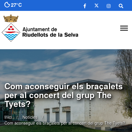
27°C
Com aconseguir els braçalets
per al concert del grup The
Tyets?
Inici
Notícies
Com aconseguir els braçalets per al concert del grup The Tyets?