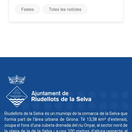
Festes
Totes les notícies
Riudellots de la Selva és un municipi de la comarca de la Selva que
forma part de l'àrea urbana de Girona. Té 13,38 km² d'extensió,
ocupa el fons d'una cubeta drenada del riu Onyar, al sector nord de
la plana de la de la Selva i a uns 100 metres d'altura respecte al