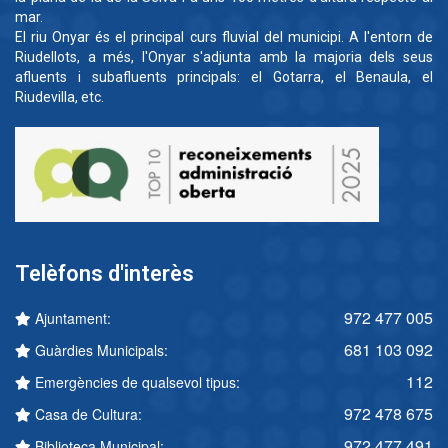
mar.
El riu Onyar és el principal curs fluvial del municipi. A l'entorn de
Riudellots, a més, l'Onyar s'adjunta amb la majoria dels seus
afluents i subafluents principals: el Gotarra, el Benaula, el
Riudevilla, etc.
Telèfons d'interès
972 477 005
Ajuntament:
681 103 092
Guàrdies Municipals:
112
Emergències de qualsevol tipus:
972 478 675
Casa de Cultura:
972 477 491
Biblioteca Municipal: