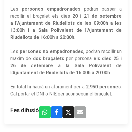
Les
persones empadronades
podran passar a
recollir el braçalet els dies
20 i 21 de setembre
a l'Ajuntament de Riudellots de les 09:00h a les
13:00h i a Sala Polivalent de l'Ajuntament de
Riudellots de 16:00h a 20:00h.
Les
persones no empadronades
, podran recollir un
màxim de
dos braçalets
per persona
els dies 25 i
26 de setembre a la Sala Polivalent de
l'Ajuntament de Riudellots de 16:00h a 20:00h
.
En total hi haurà un aforament per a
2.950 persone
s.
Cal portar el DNI o NIE per aconseguir el braçalet.
Fes difusió