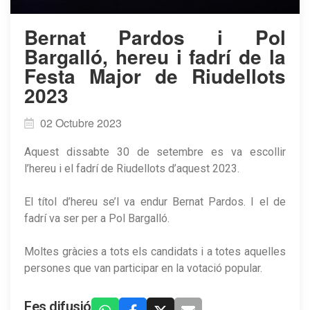
Bernat Pardos i Pol
Bargalló, hereu i fadrí de la
Festa Major de Riudellots
2023
02 Octubre 2023
Aquest dissabte 30 de setembre es va escollir
l’hereu i el fadrí de Riudellots d’aquest 2023.
El títol d’hereu se’l va endur Bernat Pardos. I el de
fadrí va ser per a Pol Bargalló.
Moltes gràcies a tots els candidats i a totes aquelles
persones que van participar en la votació popular.
Fes difusió