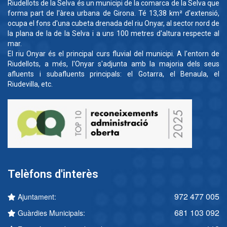
Riudellots de la Selva és un municipi de la comarca de la Selva que
forma part de l'àrea urbana de Girona. Té 13,38 km² d'extensió,
ocupa el fons d'una cubeta drenada del riu Onyar, al sector nord de
la plana de la de la Selva i a uns 100 metres d'altura respecte al
mar.
El riu Onyar és el principal curs fluvial del municipi. A l'entorn de
Riudellots, a més, l'Onyar s'adjunta amb la majoria dels seus
afluents i subafluents principals: el Gotarra, el Benaula, el
Riudevilla, etc.
Telèfons d'interès
972 477 005
Ajuntament:
681 103 092
Guàrdies Municipals: