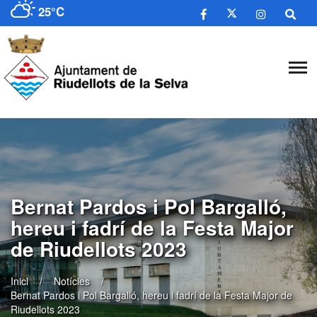
25°C
Bernat Pardos i Pol Bargalló,
hereu i fadrí de la Festa Major
de Riudellots 2023
Inici
Notícies
Bernat Pardos i Pol Bargalló, hereu i fadrí de la Festa Major de
Riudellots 2023