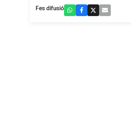
Fes difusió