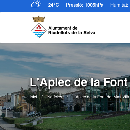
24°C
Pressió:
1005
hPa
Humitat:
L'Aplec de la Font
Inici
Notícies
L'Aplec de la Font del Mas Vilà