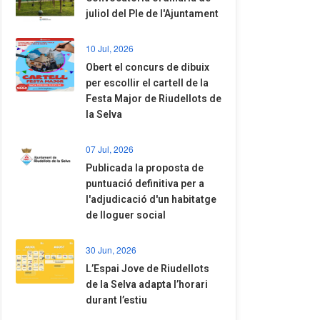
juliol del Ple de l'Ajuntament
10 Jul, 2026
​Obert el concurs de dibuix
per escollir el cartell de la
Festa Major de Riudellots de
la Selva
07 Jul, 2026
​Publicada la proposta de
puntuació definitiva per a
l'adjudicació d'un habitatge
de lloguer social
30 Jun, 2026
​L’Espai Jove de Riudellots
de la Selva adapta l’horari
durant l’estiu