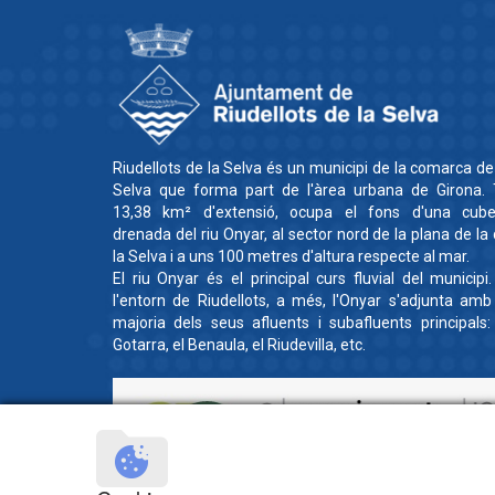
Riudellots de la Selva és un municipi de la comarca de
Selva que forma part de l'àrea urbana de Girona. 
13,38 km² d'extensió, ocupa el fons d'una cube
drenada del riu Onyar, al sector nord de la plana de la
la Selva i a uns 100 metres d'altura respecte al mar.
El riu Onyar és el principal curs fluvial del municipi
l'entorn de Riudellots, a més, l'Onyar s'adjunta amb
majoria dels seus afluents i subafluents principals:
Gotarra, el Benaula, el Riudevilla, etc.