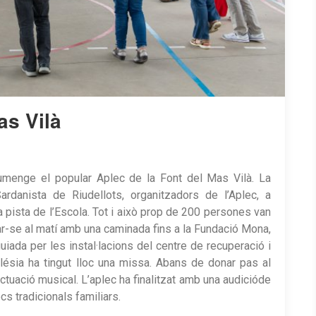
as Vilà
iumenge el popular Aplec de la Font del Mas Vilà. La
ardanista de Riudellots, organitzadors de l’Aplec, a
a la pista de l’Escola. Tot i això prop de 200 persones van
ciar-se al matí amb una caminada fins a la Fundació Mona,
iada per les instal·lacions del centre de recuperació i
glésia ha tingut lloc una missa. Abans de donar pas al
actuació musical. L’aplec ha finalitzat amb una audicióde
cs tradicionals familiars.