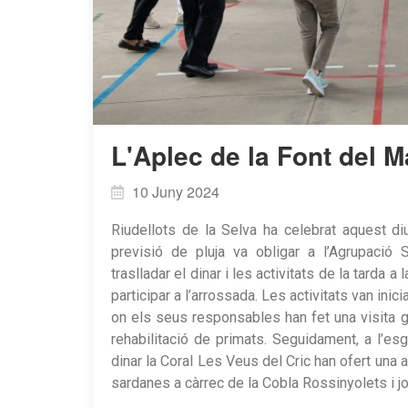
L'Aplec de la Font del M
10 Juny 2024
Riudellots de la Selva ha celebrat aquest d
previsió de pluja va obligar a l’Agrupació S
traslladar el dinar i les activitats de la tarda 
participar a l’arrossada. Les activitats van ini
on els seus responsables han fet una visita gu
rehabilitació de primats. Seguidament, a l’es
dinar la Coral Les Veus del Cric han ofert una 
sardanes a càrrec de la Cobla Rossinyolets i jo