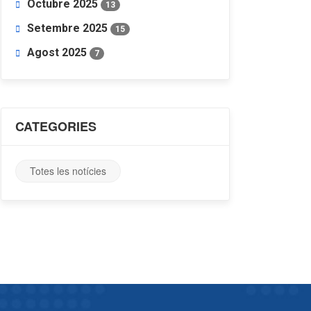
Octubre 2025
13
Setembre 2025
15
Agost 2025
7
CATEGORIES
Totes les notícies