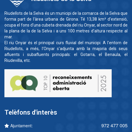
Riudellots de la Selva és un municipi de la comarca de la Selva que
forma part de l'àrea urbana de Girona. Té 13,38 km² d'extensió,
ocupa el fons d'una cubeta drenada del riu Onyar, al sector nord de
la plana de la de la Selva i a uns 100 metres d'altura respecte al
mar.
El riu Onyar és el principal curs fluvial del municipi. A l'entorn de
Riudellots, a més, l'Onyar s'adjunta amb la majoria dels seus
afluents i subafluents principals: el Gotarra, el Benaula, el
Riudevilla, etc.
Telèfons d'interès
972 477 005
Ajuntament: