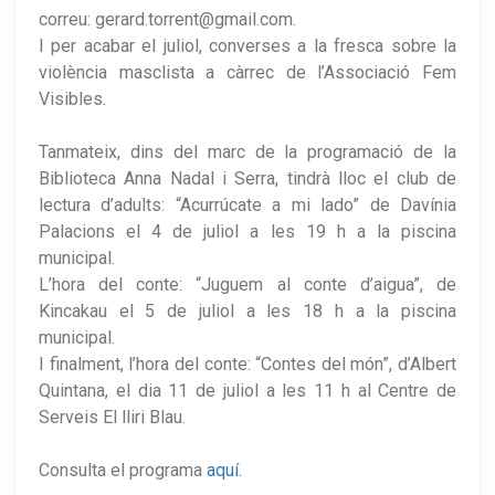
correu: gerard.torrent@gmail.com.
I per acabar el juliol, converses a la fresca sobre la
violència masclista a càrrec de l’Associació Fem
Visibles.
Tanmateix, dins del marc de la programació de la
Biblioteca Anna Nadal i Serra, tindrà lloc el club de
lectura d’adults: “Acurrúcate a mi lado” de Davínia
Palacions el 4 de juliol a les 19 h a la piscina
municipal.
L’hora del conte: “Juguem al conte d’aigua”, de
Kincakau el 5 de juliol a les 18 h a la piscina
municipal.
I finalment, l’hora del conte: “Contes del món”, d’Albert
Quintana, el dia 11 de juliol a les 11 h al Centre de
Serveis El lliri Blau.
Consulta el programa
aquí.