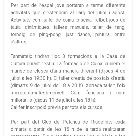
Per part de l’espai jove portaran a terme diferents
activitats que s’estendran al llarg del juliol i agost.
Activitats com taller de cuina, piscina, futbol, jocs de
taula, dinàmiques, tallers manuals, taller de fang,
torneig de ping-pong, just dance, pintura, entre
d’altres.
Tanmateix tindran lloc 3 formacions a la Casa de
Cultura durant l’estiu. La formació de Cuina: cuinem el
marisc de closca d’una manera diferent (dijous 4 de
juliol a les 19:30 h). El taller creatiu de postals d’estiu
(dimarts 9 de juliol de 18 a 20 h). Xerrada taller: l’eix
microbiota-intestí-cervell. Com funciona i com
millorar-lo (dijous 11 de juliol a les 18 h).
Cal fer inscripció prèvia per tots els cursos.
Per part del Club de Petanca de Riudellots cada
dimarts a partir de les 15 h de la tarda realitzaran