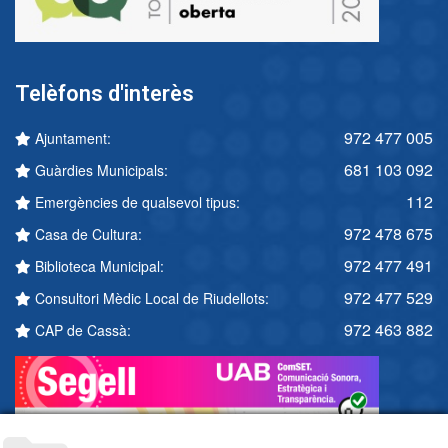
Telèfons d'interès
972 477 005
Ajuntament:
681 103 092
Guàrdies Municipals:
112
Emergències de qualsevol tipus:
972 478 675
Casa de Cultura:
972 477 491
Biblioteca Municipal:
972 477 529
Consultori Mèdic Local de Riudellots:
972 463 882
CAP de Cassà: