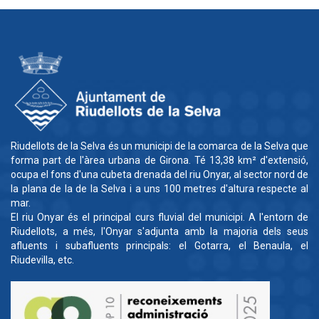
Riudellots de la Selva és un municipi de la comarca de la Selva que
forma part de l'àrea urbana de Girona. Té 13,38 km² d'extensió,
ocupa el fons d'una cubeta drenada del riu Onyar, al sector nord de
la plana de la de la Selva i a uns 100 metres d'altura respecte al
mar.
El riu Onyar és el principal curs fluvial del municipi. A l'entorn de
Riudellots, a més, l'Onyar s'adjunta amb la majoria dels seus
afluents i subafluents principals: el Gotarra, el Benaula, el
Riudevilla, etc.