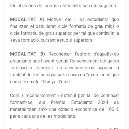
Els objectius del premis estudiants són els següents:
MODALITAT A)
Motivar els i les estudiants que
finalitzen el batxillerat, cicle formatiu de grau mitjà o
cicle formatiu de grau superior, per tal que continuïn la
seva formació, cursant estudis superiors.
MODALITAT B)
Reconèixer l'esforç d'aquells/es
estudiants que havent seguit l'ensenyament obligatori
-ordinari o especial- no aconsegueixin superar la
totalitat de les assignatures i això en l'exercici en que
compleixin els 18 anys d'edat.
Com a reconeixement i estímul per tal de continuar
formant-se, els Premis Estudiants 2024 es
materialitzen amb una dotació econòmica de 100 €
per a cada una de les modalitats.