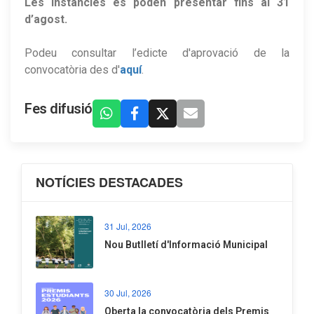
Les instàncies es poden presentar fins al 31
d’agost.
Podeu consultar l’edicte d'aprovació de la
convocatòria des d'
aquí
.
Fes difusió
NOTÍCIES DESTACADES
31 Jul, 2026
Nou Butlletí d'Informació Municipal
30 Jul, 2026
Oberta la convocatòria dels Premis