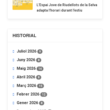
​L’Espai Jove de Riudellots de la Selva
adapta l’horari durant l’estiu
HISTORIAL
Juliol 2026
9
Juny 2026
8
Maig 2026
14
Abril 2026
8
Març 2026
15
Febrer 2026
12
Gener 2026
8