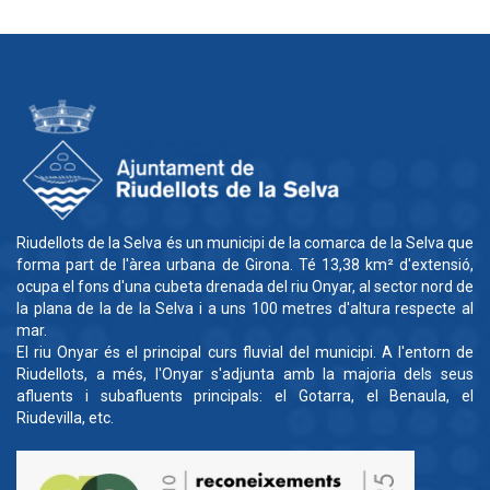
Riudellots de la Selva és un municipi de la comarca de la Selva que
forma part de l'àrea urbana de Girona. Té 13,38 km² d'extensió,
ocupa el fons d'una cubeta drenada del riu Onyar, al sector nord de
la plana de la de la Selva i a uns 100 metres d'altura respecte al
mar.
El riu Onyar és el principal curs fluvial del municipi. A l'entorn de
Riudellots, a més, l'Onyar s'adjunta amb la majoria dels seus
afluents i subafluents principals: el Gotarra, el Benaula, el
Riudevilla, etc.