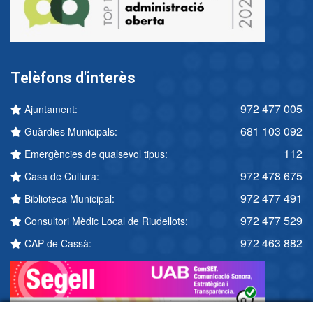
Telèfons d'interès
972 477 005
Ajuntament:
681 103 092
Guàrdies Municipals:
112
Emergències de qualsevol tipus:
972 478 675
Casa de Cultura:
972 477 491
Biblioteca Municipal:
972 477 529
Consultori Mèdic Local de Riudellots:
972 463 882
CAP de Cassà: