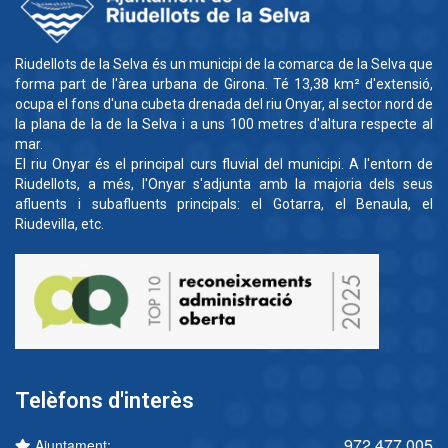
Riudellots de la Selva és un municipi de la comarca de la Selva que
forma part de l'àrea urbana de Girona. Té 13,38 km² d'extensió,
ocupa el fons d'una cubeta drenada del riu Onyar, al sector nord de
la plana de la de la Selva i a uns 100 metres d'altura respecte al
mar.
El riu Onyar és el principal curs fluvial del municipi. A l'entorn de
Riudellots, a més, l'Onyar s'adjunta amb la majoria dels seus
afluents i subafluents principals: el Gotarra, el Benaula, el
Riudevilla, etc.
Telèfons d'interès
972 477 005
Ajuntament: