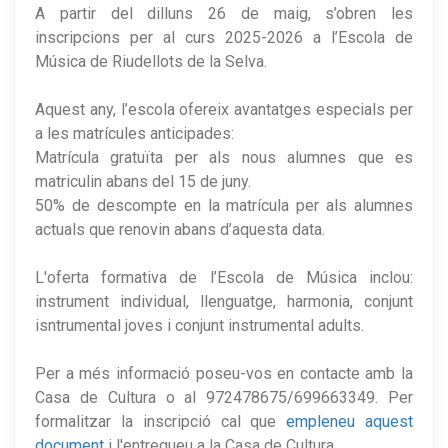
A partir del dilluns 26 de maig, s’obren les
inscripcions per al curs 2025-2026 a l’Escola de
Música de Riudellots de la Selva.
Aquest any, l’escola ofereix avantatges especials per
a les matrícules anticipades:
Matrícula gratuïta per als nous alumnes que es
matriculin abans del 15 de juny.
50% de descompte en la matrícula per als alumnes
actuals que renovin abans d’aquesta data.
L'oferta formativa de l’Escola de Música inclou:
instrument individual, llenguatge, harmonia, conjunt
isntrumental joves i conjunt instrumental adults.
Per a més informació poseu-vos en contacte amb la
Casa de Cultura o al 972478675/699663349. Per
formalitzar la inscripció cal que
empleneu aquest
document
i l'entregueu a la Casa de Cultura.