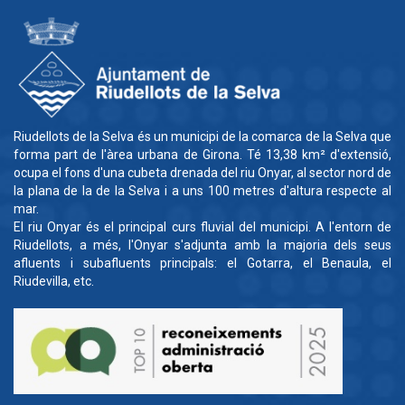
Riudellots de la Selva és un municipi de la comarca de la Selva que
forma part de l'àrea urbana de Girona. Té 13,38 km² d'extensió,
ocupa el fons d'una cubeta drenada del riu Onyar, al sector nord de
la plana de la de la Selva i a uns 100 metres d'altura respecte al
mar.
El riu Onyar és el principal curs fluvial del municipi. A l'entorn de
Riudellots, a més, l'Onyar s'adjunta amb la majoria dels seus
afluents i subafluents principals: el Gotarra, el Benaula, el
Riudevilla, etc.