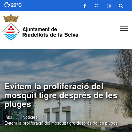
26°C
Evitem la proliferació del
mosquit tigre després de les
pluges
Inici
Notícies
Evitem la proliferació del mosquit tigre després de les pluges