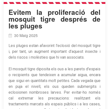
Evitem la proliferació del
mosquit tigre després de
les pluges
30 Maig 2025
Les pluges estan afavorint l'eclosió del mosquit tigre
i, per tant, un augment important d’aquest insecte i
dels riscos i molèsties que hi van associats.
El mosquit tigre diposita els ous a les parets d'espais
o recipients que tendeixen a acumular aigua, encara
que sigui en quantitats molt petites. Cada vegada que
en puja el nivell, els ous queden submergits i
eclosionen nombroses larves. Per evitar-ho només
cal extremar les precaucions: realitzant els
tractaments marcats als espais públics i a les cases,