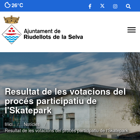
26°C
Resultat de les votacions del
procés participatiu de
l'Skatepark
Inici
Notícies
Resultat de les votacions del procés participatiu de l'Skatepark