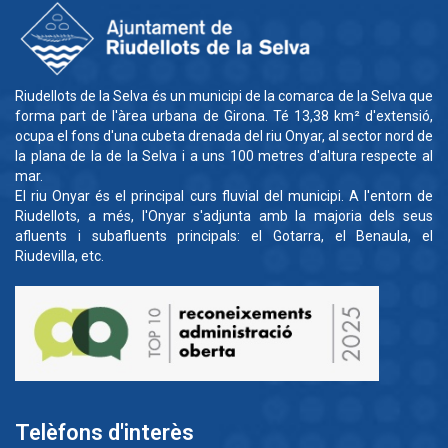
Riudellots de la Selva és un municipi de la comarca de la Selva que
forma part de l'àrea urbana de Girona. Té 13,38 km² d'extensió,
ocupa el fons d'una cubeta drenada del riu Onyar, al sector nord de
la plana de la de la Selva i a uns 100 metres d'altura respecte al
mar.
El riu Onyar és el principal curs fluvial del municipi. A l'entorn de
Riudellots, a més, l'Onyar s'adjunta amb la majoria dels seus
afluents i subafluents principals: el Gotarra, el Benaula, el
Riudevilla, etc.
Telèfons d'interès