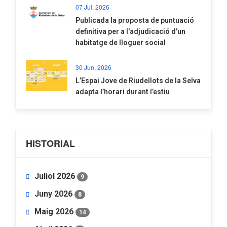
07 Jul, 2026
​Publicada la proposta de puntuació
definitiva per a l'adjudicació d'un
habitatge de lloguer social
30 Jun, 2026
​L’Espai Jove de Riudellots de la Selva
adapta l’horari durant l’estiu
HISTORIAL
Juliol 2026
9
Juny 2026
8
Maig 2026
14