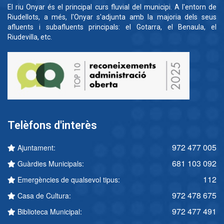
El riu Onyar és el principal curs fluvial del municipi. A l'entorn de
Riudellots, a més, l'Onyar s'adjunta amb la majoria dels seus
afluents i subafluents principals: el Gotarra, el Benaula, el
Riudevilla, etc.
Telèfons d'interès
972 477 005
Ajuntament:
681 103 092
Guàrdies Municipals:
112
Emergències de qualsevol tipus:
972 478 675
Casa de Cultura:
972 477 491
Biblioteca Municipal: