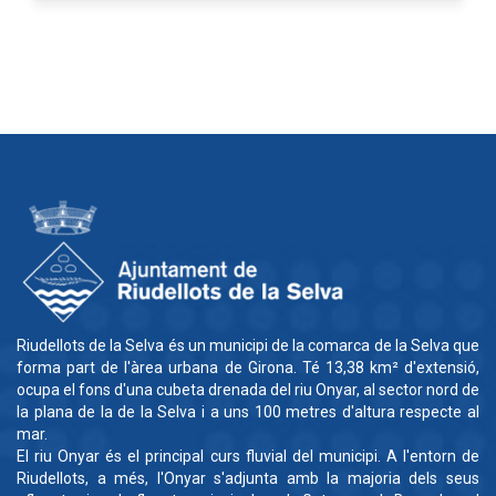
Riudellots de la Selva és un municipi de la comarca de la Selva que
forma part de l'àrea urbana de Girona. Té 13,38 km² d'extensió,
ocupa el fons d'una cubeta drenada del riu Onyar, al sector nord de
la plana de la de la Selva i a uns 100 metres d'altura respecte al
mar.
El riu Onyar és el principal curs fluvial del municipi. A l'entorn de
Riudellots, a més, l'Onyar s'adjunta amb la majoria dels seus