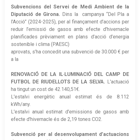
Subvencions del Servei de Medi Ambient de la
Diputació de Girona.
Dins la campanya “Del Pla a
l’Acció” (2024-2025), per al finançament d’accions per
reduir l’emissió de gasos amb efecte d’hivernacle
planificades prèviament en plans d’acció d’energia
sostenible i clima (PAESC)
aprovats, s’ha concedit una subvenció de 30.000 € per
a la
RENOVACIÓ DE LA IL·LUMINACIÓ DEL CAMP DE
FUTBOL DE RIUDELLOTS DE LA SELVA.
L'actuació
ha tingut un cost de 42.140,51€.
L'estalvi energètic anual estimat és de 8.112
kWh/any.
L'estalvi anual estimat d'emissions de gasos amb
efecte d'hivernacle és de 2,19 tones CO2.
Subvenció per al desenvolupament d’actuacions