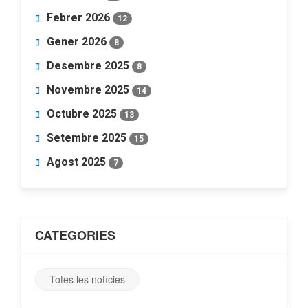
Febrer 2026
12
Gener 2026
8
Desembre 2025
8
Novembre 2025
14
Octubre 2025
13
Setembre 2025
15
Agost 2025
7
CATEGORIES
Totes les notícies