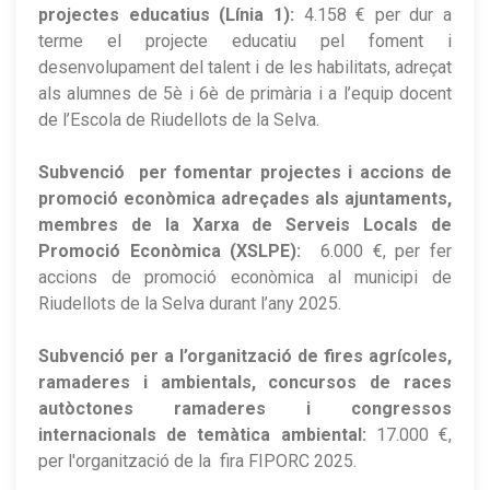
projectes educatius (Línia 1):
4.158 € per dur a
terme el projecte educatiu pel foment i
desenvolupament del talent i de les habilitats, adreçat
als alumnes de 5è i 6è de primària i a l’equip docent
de l’Escola de Riudellots de la Selva.
Subvenció per fomentar projectes i accions de
promoció econòmica adreçades als ajuntaments,
membres de la Xarxa de Serveis Locals de
Promoció Econòmica (XSLPE):
6.000 €, per fer
accions de promoció econòmica al municipi de
Riudellots de la Selva durant l’any 2025.
Subvenció per a l’organització de fires agrícoles,
ramaderes i ambientals, concursos de races
autòctones ramaderes i congressos
internacionals de temàtica ambiental:
17.000 €,
per l'organització de la fira FIPORC 2025.​