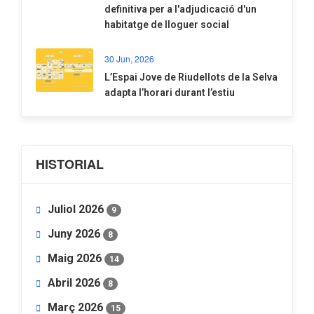
definitiva per a l'adjudicació d'un
habitatge de lloguer social
30 Jun, 2026
​L’Espai Jove de Riudellots de la Selva
adapta l’horari durant l’estiu
HISTORIAL
Juliol 2026
9
Juny 2026
8
Maig 2026
14
Abril 2026
8
Març 2026
15