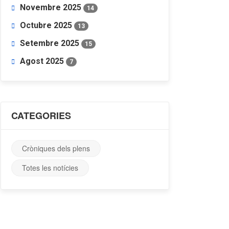
Novembre 2025
14
Octubre 2025
13
Setembre 2025
15
Agost 2025
7
CATEGORIES
Cròniques dels plens
Totes les notícies