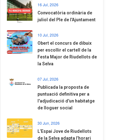
16 Jul, 2026
Convocatòria ordinària de
juliol del Ple de l'Ajuntament
10 Jul, 2026
​Obert el concurs de dibuix
per escollir el cartell de la
Festa Major de Riudellots de
la Selva
07 Jul, 2026
​Publicada la proposta de
puntuació definitiva per a
l'adjudicació d'un habitatge
de lloguer social
30 Jun, 2026
​L’Espai Jove de Riudellots
de la Selva adapta l’horari