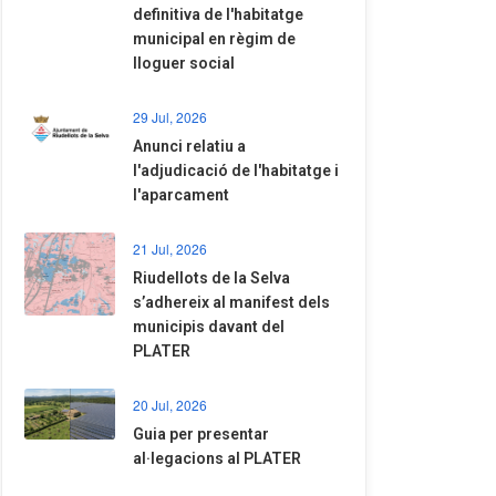
definitiva de l'habitatge
municipal en règim de
lloguer social
29 Jul, 2026
Anunci relatiu a
l'adjudicació de l'habitatge i
l'aparcament
21 Jul, 2026
Riudellots de la Selva
s’adhereix al manifest dels
municipis davant del
PLATER
20 Jul, 2026
​Guia per presentar
al·legacions al PLATER