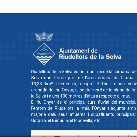
Riudellots de la Selva és un municipi de la comarca de
Selva que forma part de l'àrea urbana de Girona. 
13,38 km² d'extensió, ocupa el fons d'una cube
drenada del riu Onyar, al sector nord de la plana de la
la Selva i a uns 100 metres d'altura respecte al mar.
El riu Onyar és el principal curs fluvial del municipi
l'entorn de Riudellots, a més, l'Onyar s'adjunta amb
majoria dels seus afluents i subafluents principals:
Gotarra, el Benaula, el Riudevilla, etc.