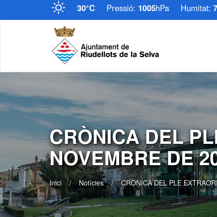
30°C
Pressió:
1005
hPa
Humitat:
CRÒNICA DEL PL
NOVEMBRE DE 2
Inici
Notícies
CRÒNICA DEL PLE EXTRAORD