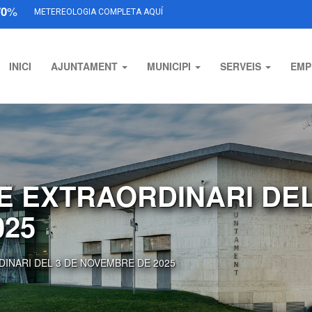
70
%
METEREOLOGIA COMPLETA AQUÍ
INICI
AJUNTAMENT
MUNICIPI
SERVEIS
EMP
E EXTRAORDINARI DEL
025
INARI DEL 3 DE NOVEMBRE DE 2025