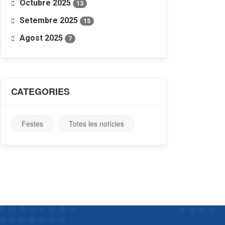
Octubre 2025
13
Setembre 2025
15
Agost 2025
7
CATEGORIES
Festes
Totes les notícies