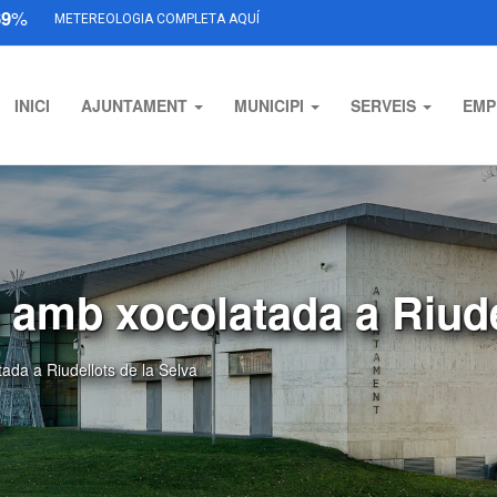
69
%
METEREOLOGIA COMPLETA AQUÍ
INICI
AJUNTAMENT
MUNICIPI
SERVEIS
EMP
 amb xocolatada a Riude
da a Riudellots de la Selva