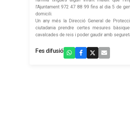
l'Ajuntament 972 47 88 99 fins al dia 5 de gener
domicili.
Un any més la Direcció General de Protecció
ciutadania prendre certes mesures bàsique
cavalcades de reis i poder gaudir amb segureta
Fes difusió