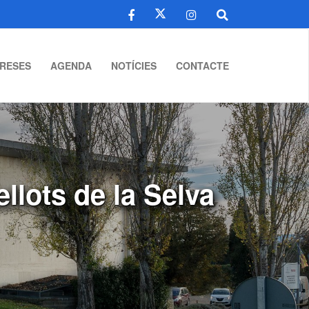
RESES
AGENDA
NOTÍCIES
CONTACTE
llots de la Selva