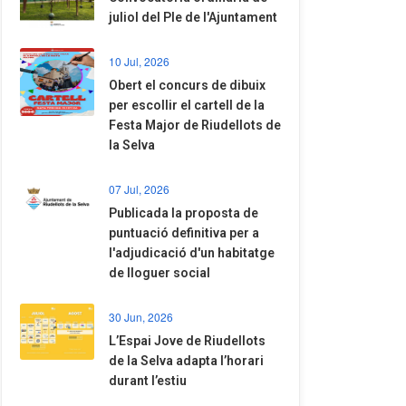
juliol del Ple de l'Ajuntament
10 Jul, 2026
​Obert el concurs de dibuix
per escollir el cartell de la
Festa Major de Riudellots de
la Selva
07 Jul, 2026
​Publicada la proposta de
puntuació definitiva per a
l'adjudicació d'un habitatge
de lloguer social
30 Jun, 2026
​L’Espai Jove de Riudellots
de la Selva adapta l’horari
durant l’estiu