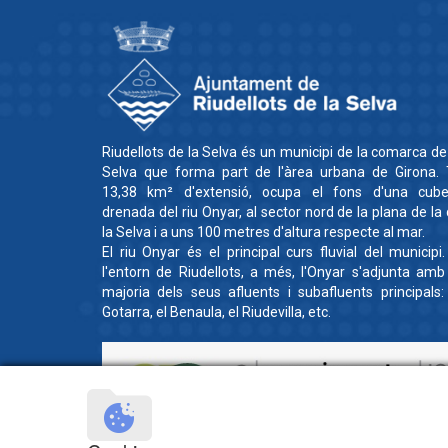
Riudellots de la Selva és un municipi de la comarca de
Selva que forma part de l'àrea urbana de Girona. 
13,38 km² d'extensió, ocupa el fons d'una cube
drenada del riu Onyar, al sector nord de la plana de la
la Selva i a uns 100 metres d'altura respecte al mar.
El riu Onyar és el principal curs fluvial del municipi
l'entorn de Riudellots, a més, l'Onyar s'adjunta amb
majoria dels seus afluents i subafluents principals:
Gotarra, el Benaula, el Riudevilla, etc.