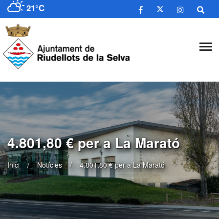
21°C
4.801,80 € per a La Marató
Inici
Notícies
4.801,80 € per a La Marató