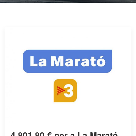
4.801,80 € per a La Marató