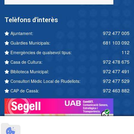
Telèfons d'interès
972 477 005
Ajuntament:
681 103 092
Guàrdies Municipals:
112
Emergències de qualsevol tipus:
972 478 675
Casa de Cultura:
972 477 491
Biblioteca Municipal:
972 477 529
Consultori Mèdic Local de Riudellots:
972 463 882
CAP de Cassà: