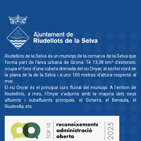
Riudellots de la Selva és un municipi de la comarca de la Selva que
forma part de l'àrea urbana de Girona. Té 13,38 km² d'extensió,
ocupa el fons d'una cubeta drenada del riu Onyar, al sector nord de
la plana de la de la Selva i a uns 100 metres d'altura respecte al
mar.
El riu Onyar és el principal curs fluvial del municipi. A l'entorn de
Riudellots, a més, l'Onyar s'adjunta amb la majoria dels seus
afluents i subafluents principals: el Gotarra, el Benaula, el
Riudevilla, etc.