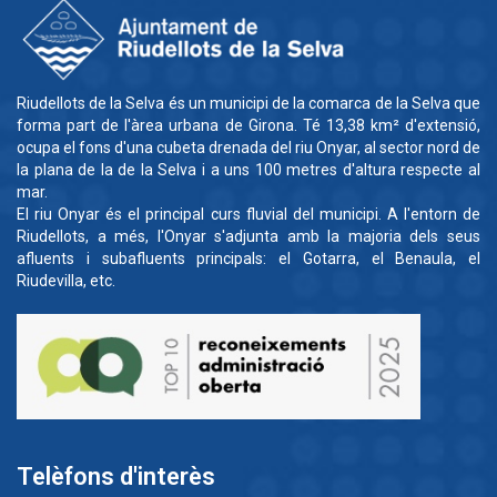
Riudellots de la Selva és un municipi de la comarca de la Selva que
forma part de l'àrea urbana de Girona. Té 13,38 km² d'extensió,
ocupa el fons d'una cubeta drenada del riu Onyar, al sector nord de
la plana de la de la Selva i a uns 100 metres d'altura respecte al
mar.
El riu Onyar és el principal curs fluvial del municipi. A l'entorn de
Riudellots, a més, l'Onyar s'adjunta amb la majoria dels seus
afluents i subafluents principals: el Gotarra, el Benaula, el
Riudevilla, etc.
Telèfons d'interès