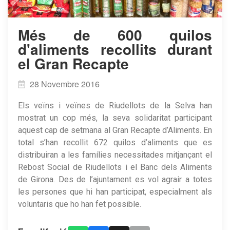
Més de 600 quilos
d'aliments recollits durant
el Gran Recapte
28 Novembre 2016
Els veïns i veïnes de Riudellots de la Selva han
mostrat un cop més, la seva solidaritat participant
aquest cap de setmana al Gran Recapte d’Aliments. En
total s’han recollit 672 quilos d’aliments que es
distribuiran a les famílies necessitades mitjançant el
Rebost Social de Riudellots i el Banc dels Aliments
de Girona. Des de l’ajuntament es vol agrair a totes
les persones que hi han participat, especialment als
voluntaris que ho han fet possible.