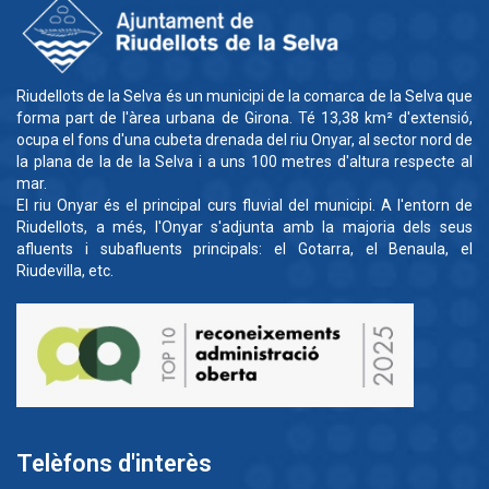
Riudellots de la Selva és un municipi de la comarca de la Selva que
forma part de l'àrea urbana de Girona. Té 13,38 km² d'extensió,
ocupa el fons d'una cubeta drenada del riu Onyar, al sector nord de
la plana de la de la Selva i a uns 100 metres d'altura respecte al
mar.
El riu Onyar és el principal curs fluvial del municipi. A l'entorn de
Riudellots, a més, l'Onyar s'adjunta amb la majoria dels seus
afluents i subafluents principals: el Gotarra, el Benaula, el
Riudevilla, etc.
Telèfons d'interès