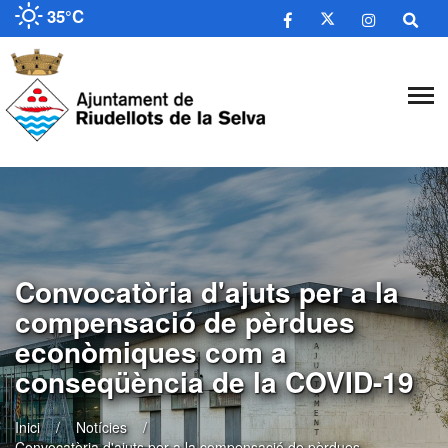
35°C
​Convocatòria d'ajuts per a la
compensació de pèrdues
econòmiques com a
conseqüència de la COVID-19
Inici
Notícies
​Convocatòria d'ajuts per a la compensació de pèrdues