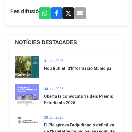
Fes difusió
NOTÍCIES DESTACADES
31 Jul, 2026
Nou Butlletí d'Informació Municipal
30 Jul, 2026
Oberta la convocatòria dels Premis
Estudiants 2026
30 Jul, 2026
El Ple aprova l’adjudicació definitiva
de l'habitatge municipal en règim de