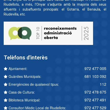
Riudellots, a més, l'Onyar s'adjunta amb la majoria dels seus
afluents i subafluents principals: el Gotarra, el Benaula, el
Riudevilla, etc.
Telèfons d'interès
972 477 005
Ajuntament:
681 103 092
Guàrdies Municipals:
112
Emergències de qualsevol tipus:
972 478 675
Casa de Cultura:
972 477 491
Biblioteca Municipal:
972 477 529
Consultori Mèdic Local de Riudellots: