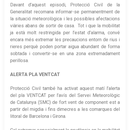
Davant d’aquest episodi, Protecció Civil de la
Generalitat recomana informar-se permanentment de
la situació meteorològica i les possibles afectacions
viàries abans de sortir de casa. Tot i que la mobilitat
ja està molt restringida per l’estat d’alarma, convé
encara més extremar les precaucions entorn de rius i
rieres perquè poden portar aigua abundant de forma
sobtada i convertir-se en una zona extremadament
perillosa.
ALERTA PLA VENTCAT
Protecció Civil també ha activat aquest matí l’alerta
del pla VENTCAT per l’avís del Servei Meteorològic
de Catalunya (SMC) de fort vent de component est a
partir del migdia i fins dimecres a les comarques del
litoral de Barcelona i Girona.