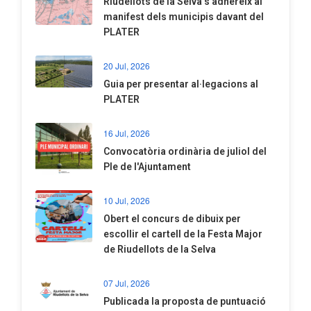
Riudellots de la Selva s’adhereix al
manifest dels municipis davant del
PLATER
20 Jul, 2026
​Guia per presentar al·legacions al
PLATER
16 Jul, 2026
Convocatòria ordinària de juliol del
Ple de l'Ajuntament
10 Jul, 2026
​Obert el concurs de dibuix per
escollir el cartell de la Festa Major
de Riudellots de la Selva
07 Jul, 2026
​Publicada la proposta de puntuació