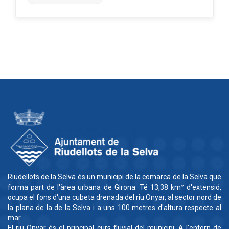
Riudellots de la Selva és un municipi de la comarca de la Selva que
forma part de l'àrea urbana de Girona. Té 13,38 km² d'extensió,
ocupa el fons d'una cubeta drenada del riu Onyar, al sector nord de
la plana de la de la Selva i a uns 100 metres d'altura respecte al
mar.
El riu Onyar és el principal curs fluvial del municipi. A l'entorn de