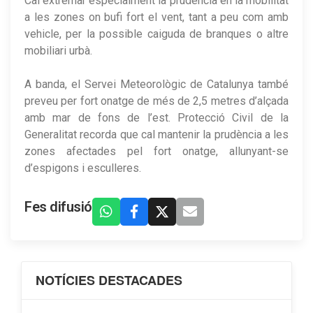
Cal extremar especialment la prudència en la mobilitat
a les zones on bufi fort el vent, tant a peu com amb
vehicle, per la possible caiguda de branques o altre
mobiliari urbà.
A banda, el Servei Meteorològic de Catalunya també
preveu per fort onatge de més de 2,5 metres d’alçada
amb mar de fons de l’est. Protecció Civil de la
Generalitat recorda que cal mantenir la prudència a les
zones afectades pel fort onatge, allunyant-se
d’espigons i esculleres.
Fes difusió
NOTÍCIES DESTACADES