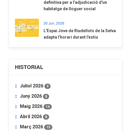
definitiva per a l'adjudicació d'un
habitatge de lloguer social
30 Jun, 2026
​L’Espai Jove de Riudellots de la Selva
adapta l’horari durant l’estiu
HISTORIAL
Juliol 2026
9
Juny 2026
8
Maig 2026
14
Abril 2026
8
Març 2026
15