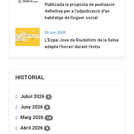
​Publicada la proposta de puntuació
definitiva per a l'adjudicació d'un
habitatge de lloguer social
30 Jun, 2026
​L’Espai Jove de Riudellots de la Selva
adapta l’horari durant l’estiu
HISTORIAL
Juliol 2026
9
Juny 2026
8
Maig 2026
14
Abril 2026
8