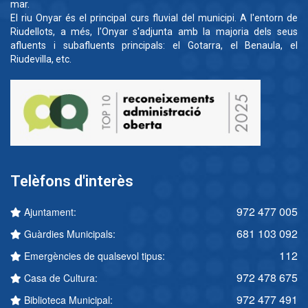
mar.
El riu Onyar és el principal curs fluvial del municipi. A l'entorn de
Riudellots, a més, l'Onyar s'adjunta amb la majoria dels seus
afluents i subafluents principals: el Gotarra, el Benaula, el
Riudevilla, etc.
Telèfons d'interès
972 477 005
Ajuntament:
681 103 092
Guàrdies Municipals:
112
Emergències de qualsevol tipus:
972 478 675
Casa de Cultura:
972 477 491
Biblioteca Municipal: