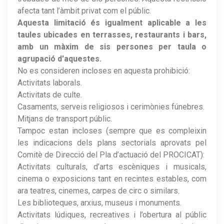
afecta tant l’àmbit privat com el públic.
Aquesta limitació és igualment aplicable a les
taules ubicades en terrasses, restaurants i bars,
amb un màxim de sis persones per taula o
agrupació d'aquestes.
No es consideren incloses en aquesta prohibició:
Activitats laborals.
Activitats de culte.
Casaments, serveis religiosos i cerimònies fúnebres.
Mitjans de transport públic.
Tampoc estan incloses (sempre que es compleixin
les indicacions dels plans sectorials aprovats pel
Comitè de Direcció del Pla d’actuació del PROCICAT):
Activitats culturals, d’arts escèniques i musicals,
cinema o exposicions tant en recintes estables, com
ara teatres, cinemes, carpes de circ o similars.
Les biblioteques, arxius, museus i monuments.
Activitats lúdiques, recreatives i l’obertura al públic