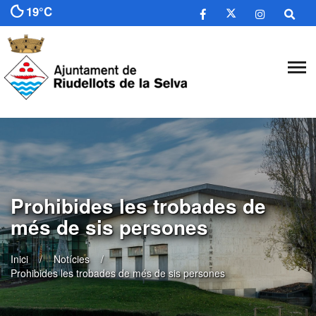
19°C
Prohibides les trobades de
més de sis persones
Inici
Notícies
Prohibides les trobades de més de sis persones