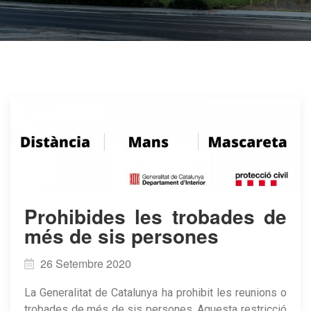
Prohibides les trobades de
més de sis persones
26 Setembre 2020
La Generalitat de Catalunya ha prohibit les reunions o
trobades de més de sis persones. Aquesta restricció