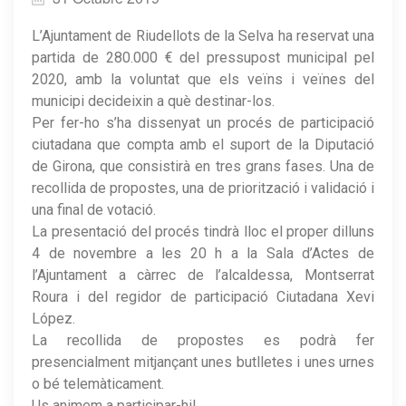
L’Ajuntament de Riudellots de la Selva ha reservat una
partida de 280.000 € del pressupost municipal pel
2020, amb la voluntat que els veïns i veïnes del
municipi decideixin a què destinar-los.
Per fer-ho s’ha dissenyat un procés de participació
ciutadana que compta amb el suport de la Diputació
de Girona, que consistirà en tres grans fases. Una de
recollida de propostes, una de priorització i validació i
una final de votació.
La presentació del procés tindrà lloc el proper dilluns
4 de novembre a les 20 h a la Sala d’Actes de
l’Ajuntament a càrrec de l’alcaldessa, Montserrat
Roura i del regidor de participació Ciutadana Xevi
López.
La recollida de propostes es podrà fer
presencialment mitjançant unes butlletes i unes urnes
o bé telemàticament.
Us animem a participar-hi!