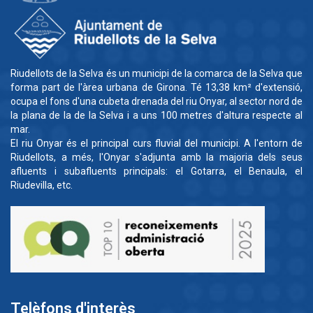
Riudellots de la Selva és un municipi de la comarca de la Selva que
forma part de l'àrea urbana de Girona. Té 13,38 km² d'extensió,
ocupa el fons d'una cubeta drenada del riu Onyar, al sector nord de
la plana de la de la Selva i a uns 100 metres d'altura respecte al
mar.
El riu Onyar és el principal curs fluvial del municipi. A l'entorn de
Riudellots, a més, l'Onyar s'adjunta amb la majoria dels seus
afluents i subafluents principals: el Gotarra, el Benaula, el
Riudevilla, etc.
Telèfons d'interès