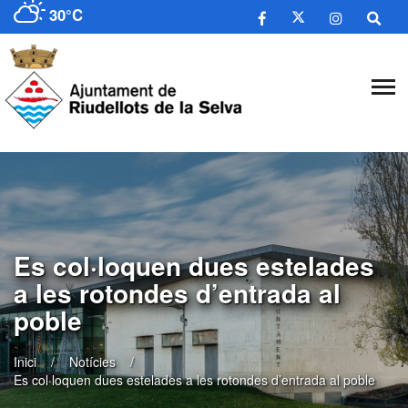
30°C
​Es col·loquen dues estelades
a les rotondes d’entrada al
poble
Inici
Notícies
​Es col·loquen dues estelades a les rotondes d’entrada al poble