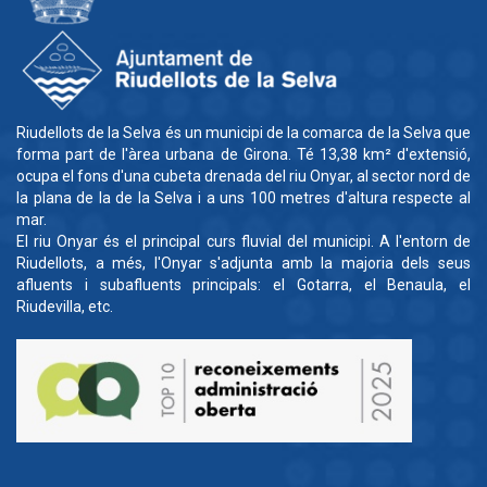
Riudellots de la Selva és un municipi de la comarca de la Selva que
forma part de l'àrea urbana de Girona. Té 13,38 km² d'extensió,
ocupa el fons d'una cubeta drenada del riu Onyar, al sector nord de
la plana de la de la Selva i a uns 100 metres d'altura respecte al
mar.
El riu Onyar és el principal curs fluvial del municipi. A l'entorn de
Riudellots, a més, l'Onyar s'adjunta amb la majoria dels seus
afluents i subafluents principals: el Gotarra, el Benaula, el
Riudevilla, etc.