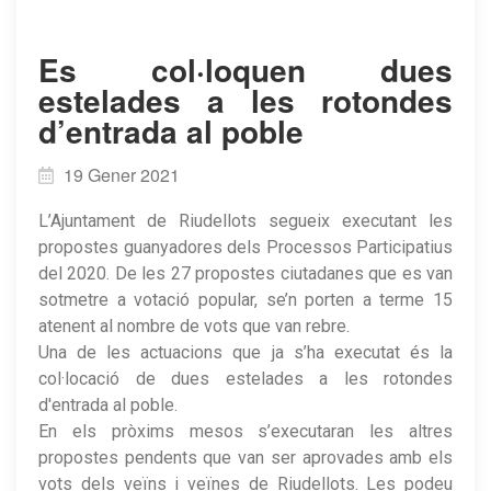
​Es col·loquen dues
estelades a les rotondes
d’entrada al poble
19 Gener 2021
L’Ajuntament de Riudellots segueix executant les
propostes guanyadores dels Processos Participatius
del 2020. De les 27 propostes ciutadanes que es van
sotmetre a votació popular, se’n porten a terme 15
atenent al nombre de vots que van rebre.
Una de les actuacions que ja s’ha executat és la
col·locació de dues estelades a les rotondes
d'entrada al poble.
En els pròxims mesos s’executaran les altres
propostes pendents que van ser aprovades amb els
vots dels veïns i veïnes de Riudellots. Les podeu