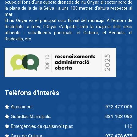
ocupa el fons d'una cubeta drenada del riu Onyar, al sector nord de
la plana de la de la Selva i a uns 100 metres d'altura respecte al
mar.
El riu Onyar és el principal curs fluvial del municipi. A l'entorn de
Riudellots, a més, l'Onyar s'adjunta amb la majoria dels seus
afluents i subafluents principals: el Gotarra, el Benaula, el
Riudevilla, etc.
Telèfons d'interès
972 477 005
Ajuntament:
681 103 092
Guàrdies Municipals:
112
Emergències de qualsevol tipus:
972 478 675
Casa de Cultura: