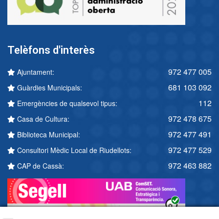
Telèfons d'interès
972 477 005
Ajuntament:
681 103 092
Guàrdies Municipals:
112
Emergències de qualsevol tipus:
972 478 675
Casa de Cultura:
972 477 491
Biblioteca Municipal:
972 477 529
Consultori Mèdic Local de Riudellots:
972 463 882
CAP de Cassà: