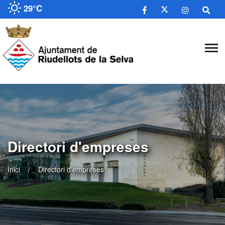
29°C
Directori d'empreses
Inici
Directori d'empreses