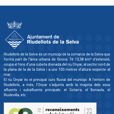
Riudellots de la Selva és un municipi de la comarca de la Selva que
forma part de l'àrea urbana de Girona. Té 13,38 km² d'extensió,
ocupa el fons d'una cubeta drenada del riu Onyar, al sector nord de
la plana de la de la Selva i a uns 100 metres d'altura respecte al
mar.
El riu Onyar és el principal curs fluvial del municipi. A l'entorn de
Riudellots, a més, l'Onyar s'adjunta amb la majoria dels seus
afluents i subafluents principals: el Gotarra, el Benaula, el
Riudevilla, etc.